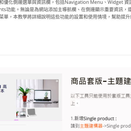
側邊選單與資訊欄，包括Navigation Menu、Widget 資訊欄
 Contents功能。無論是為網站添加主導航欄、在側邊顯示重要資訊
nvas菜單，本教學將詳細說明這些功能的設置和使用情境，幫助提升