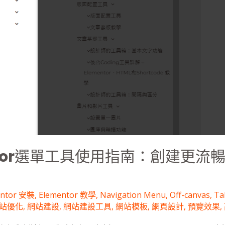
ntor選單工具使用指南：創建更流
entor 安裝
,
Elementor 教學
,
Navigation Menu
,
Off-canvas
,
Ta
站優化
,
網站建設
,
網站建設工具
,
網站模板
,
網頁設計
,
預覽效果
,