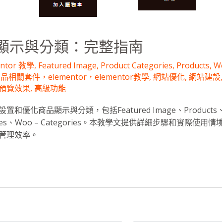
顯示與分類：完整指南
entor 教學
,
Featured Image
,
Product Categories
,
Products
,
Wo
品相關套件，elementor，elementor教學
,
網站優化
,
網站建設
預覽效果
,
高級功能
優化商品顯示與分類，包括Featured Image、Products、W
egories、Woo – Categories。本教學文提供詳細步驟和實際
管理效率。