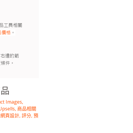
商品
ct Images
,
Upsells
,
商品相關
,
網頁設計
,
評分
,
預