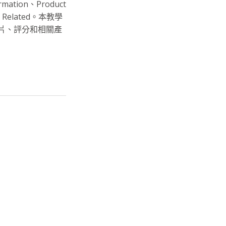
ation、Product
ct Related。本教學
片、評分和相關產