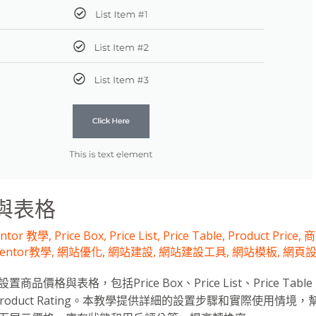
與表格
entor 教學
,
Price Box
,
Price List
,
Price Table
,
Product Price
,
商
mentor教學
,
網站優化
,
網站建設
,
網站建設工具
,
網站模板
,
網頁
價格與表格，包括Price Box、Price List、Price Table、P
ock和Product Rating。本教學提供詳細的設置步驟和實際使用情境