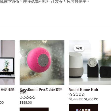
面展示價格、庫存狀態和用戶評分等，提高轉換率。