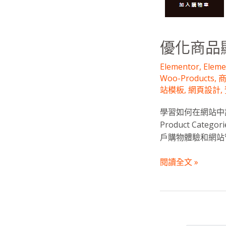
南
優化商品
Elementor
,
Elem
Woo-Products
,
商
站模板
,
網頁設計
,
學習如何在網站中設置和
Product Cat
戶購物體驗和網站
閱讀全文 »
優