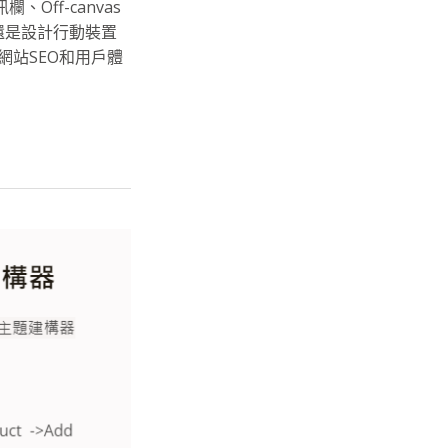
、Off-canvas
，還是設計行動裝置
網站SEO和用戶體