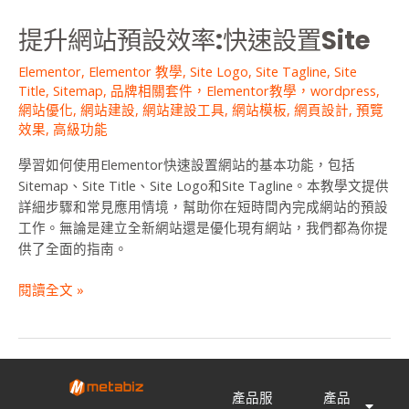
速
提升網站預設效率:快速設置Site
設
置
Elementor
,
Elementor 教學
,
Site Logo
,
Site Tagline
,
Site
Site
Title
,
Sitemap
,
品牌相關套件，Elementor教學，wordpress
,
網站優化
,
網站建設
,
網站建設工具
,
網站模板
,
網頁設計
,
預覽
效果
,
高級功能
學習如何使用Elementor快速設置網站的基本功能，包括
Sitemap、Site Title、Site Logo和Site Tagline。本教學文提供
詳細步驟和常見應用情境，幫助你在短時間內完成網站的預設
工作。無論是建立全新網站還是優化現有網站，我們都為你提
供了全面的指南。
閱讀全文 »
產品服
產品