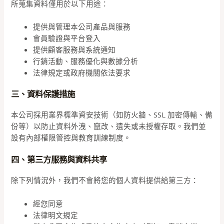
所蒐集資料僅用於以下用途：
提供與管理本公司產品與服務
會員驗證與平台登入
提供顧客服務與系統通知
行銷活動、服務優化與數據分析
法律規定或政府機關依法要求
三、資料保護措施
本公司採用業界標準資安技術（如防火牆、SSL 加密傳輸、備
份等）以防止資料外洩、竄改、遺失或未授權存取。我們並
設有內部權限管控與教育訓練制度。
四、第三方服務與資料共享
除下列情況外，我們不會將您的個人資料提供給第三方：
經您同意
法律明文規定