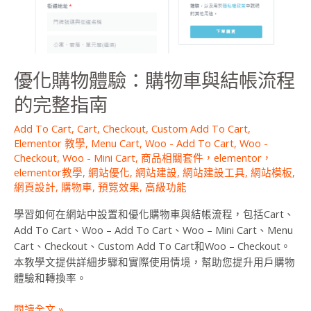
與
結
帳
流
優化購物體驗：購物車與結帳流程
程
的
的完整指南
完
整
Add To Cart
,
Cart
,
Checkout
,
Custom Add To Cart
,
指
Elementor 教學
,
Menu Cart
,
Woo - Add To Cart
,
Woo -
南
Checkout
,
Woo - Mini Cart
,
商品相關套件，elementor，
elementor教學
,
網站優化
,
網站建設
,
網站建設工具
,
網站模板
,
網頁設計
,
購物車
,
預覽效果
,
高級功能
學習如何在網站中設置和優化購物車與結帳流程，包括Cart、
Add To Cart、Woo – Add To Cart、Woo – Mini Cart、Menu
Cart、Checkout、Custom Add To Cart和Woo – Checkout。
本教學文提供詳細步驟和實際使用情境，幫助您提升用戶購物
體驗和轉換率。
閱讀全文 »