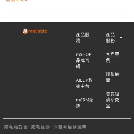
產品服
產品
務
服務
mSHOP
客戶案
品牌官
例
網
聯繫顧
AIEDP數
問
據中台
會員經
mCRM系
濟研究
統
室
隱私權政策
服務條款
消費者權益說明