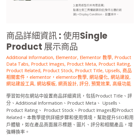
Single
Product
展
示
商品詳細資訊 : 使用Single
商
品
Product 展示商品
Additional Information
,
Elementor
,
Elementor 教學
,
Product
Data Tabs
,
Product Images
,
Product Meta
,
Product Rating
,
Product Related
,
Product Stock
,
Product Title
,
Upsells
,
商品
相關套件，elementor，elementor教學
,
網站優化
,
網站建設
,
網站建設工具
,
網站模板
,
網頁設計
,
評分
,
預覽效果
,
高級功能
學習如何在網站中設置商品詳細資訊，包括Product Title、評
分、Additional Information、Product Meta、 Upsells、
Product Rating、 Product Stock、Product Images和Product
Related。本教學提供詳細步驟和使用情境，幫助提升SEO和用
戶體驗，如在產品頁面展示標題、圖片、評分和相關產品，增
強轉換率。