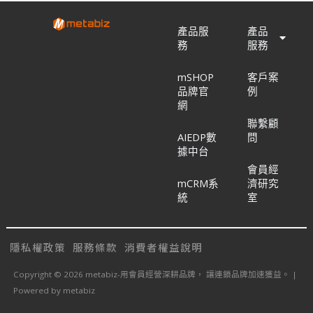
產品服
產品
務
服務
mSHOP
客戶案
品牌官
例
網
聯繫顧
AIEDP數
問
據中台
會員經
mCRM系
濟研究
統
室
隱私權政策
服務條款
消費者權益說明
Copyright © 2026 metabiz-用會員經營深耕品牌， 讓連鎖品牌加速獲益。 |
Powered by metabiz