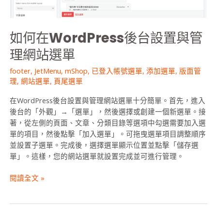
與
管
理
如何在WordPress後台設置與管
網
站
理網站選單
選
單
footer
,
JetMenu
,
mShop
,
已登入帳號選單
,
添加選單
,
版面管
理
,
網站選單
,
頁尾選單
在WordPress後台設置與管理網站選單十分簡單。首先，進入
後台的「外觀」→「選單」，然後選擇或創建一個新選單。接
著，從左側的頁面、文章、分類目錄等選項中勾選需要加入選
單的項目，然後點擊「加入選單」。可拖曳選單項目調整順序
並設置子選單。完成後，選擇選單顯示位置並點擊「儲存選
單」。這樣，您的網站選單就設置完成並可進行管理。
閱讀全文 »