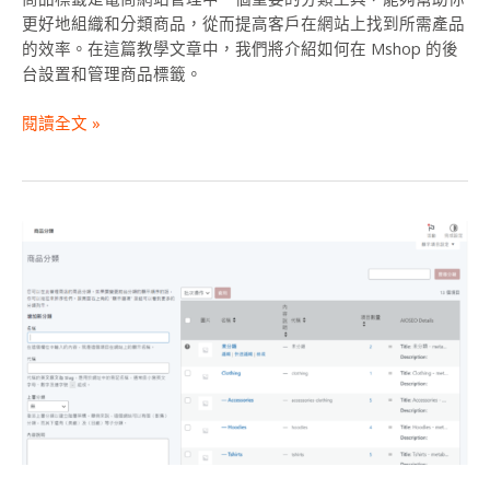
品
更好地組織和分類商品，從而提高客戶在網站上找到所需產品
標
的效率。在這篇教學文章中，我們將介紹如何在 Mshop 的後
籤
台設置和管理商品標籤。
閱讀全文 »
如
何
在
WordPress
後
台
管
理
商
品
分