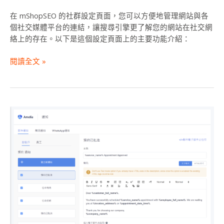
在 mShopSEO 的社群設定頁面，您可以方便地管理網站與各
個社交媒體平台的連結，讓搜尋引擎更了解您的網站在社交網
絡上的存在。以下是這個設定頁面上的主要功能介紹：
閱讀全文 »
如
何
進
行
預
約
中
心
設
置