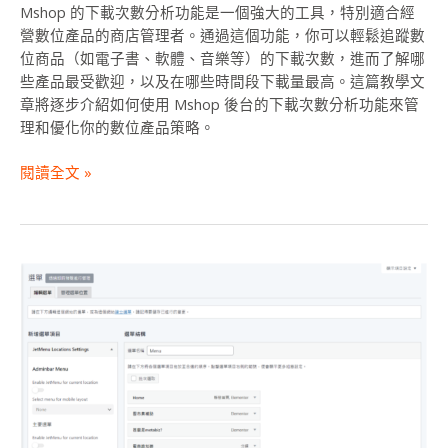
Mshop 的下載次數分析功能是一個強大的工具，特別適合經
產
營數位產品的商店管理者。通過這個功能，你可以輕鬆追蹤數
品
位商品（如電子書、軟體、音樂等）的下載次數，進而了解哪
策
些產品最受歡迎，以及在哪些時間段下載量最高。這篇教學文
略
章將逐步介紹如何使用 Mshop 後台的下載次數分析功能來管
理和優化你的數位產品策略。
閱讀全文 »
如
何
在
WordPress
後
台
設
置