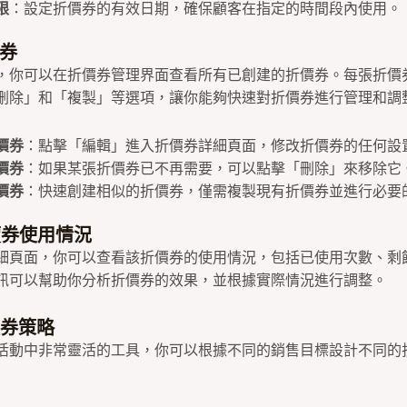
限
：設定折價券的有效日期，確保顧客在指定的時間段內使用。
價券
，你可以在折價券管理界面查看所有已創建的折價券。每張折價
刪除」和「複製」等選項，讓你能夠快速對折價券進行管理和調
價券
：點擊「編輯」進入折價券詳細頁面，修改折價券的任何設
價券
：如果某張折價券已不再需要，可以點擊「刪除」來移除它
價券
：快速創建相似的折價券，僅需複製現有折價券並進行必要
價券使用情況
細頁面，你可以查看該折價券的使用情況，包括已使用次數、剩
訊可以幫助你分析折價券的效果，並根據實際情況進行調整。
價券策略
活動中非常靈活的工具，你可以根據不同的銷售目標設計不同的