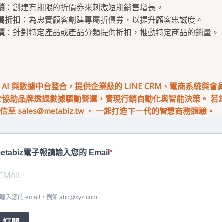
銷
：創建有期限的折價券來刺激短期銷售增長。
屬折扣
：為忠實顧客創建專屬折價券，以提升顧客忠誠度。
價
：針對特定產品或產品分類提供折扣，推動特定商品的銷量。
專注於 AI 與數據中台整合，提供企業級的 LINE CRM、電商系統與
於協助品牌透過數據驅動營運，實現行銷自動化與智能決策。 若您有
來信至
sales@metabiz.tw
， 一起打造下一代的智慧商務體驗。
etabiz電子報請輸入您的 Email
輸入您的 email，例如
abc@xyz.com
訂閱