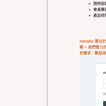
限時促
會員專
產品特
metabiz 
案。 我們致力
合需求，歡迎
m
請