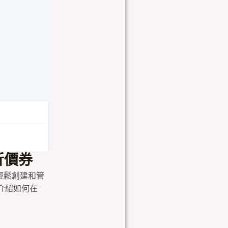
折價券
輕鬆創建和管
介紹如何在