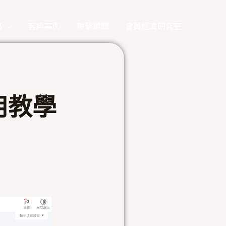
務
客戶案例
聯繫顧問
會員經濟研究室
用教學