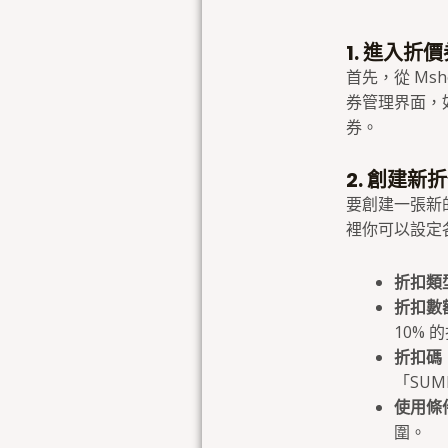
1. 進入折
首先，從 M
券管理界面，
券。
2. 創建新
要創建一張新
裡你可以設定
折扣類
折扣數
10% 
折扣碼
「SUM
使用條
圍。