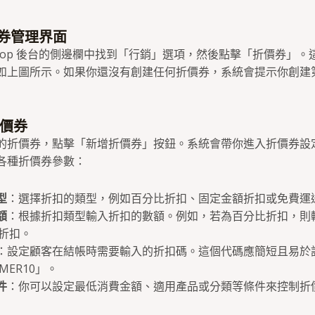
價券管理界面
shop 後台的側邊欄中找到「行銷」選項，然後點擊「折價券」。
如上圖所示。如果你還沒有創建任何折價券，系統會提示你創建
折價券
的折價券，點擊「新增折價券」按鈕。系統會帶你進入折價券設
各種折價券參數：
型
：選擇折扣的類型，例如百分比折扣、固定金額折扣或免費運
額
：根據折扣類型輸入折扣的數額。例如，若為百分比折扣，則輸入
的折扣。
：設定顧客在結帳時需要輸入的折扣碼。這個代碼應簡短且易於
MER10」。
件
：你可以設定最低消費金額、適用產品或分類等條件來控制折