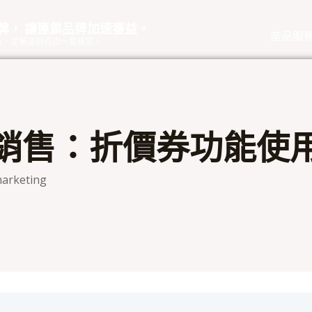
品牌， 讓連鎖品牌加速獲益。
產品服
eOA，從單店到百店一套搞定。
銷售：折價券功能使
arketing