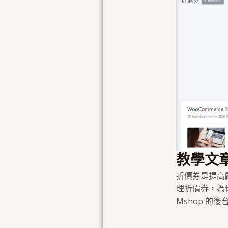
教學文章
折價券是提高
理折價券，為
Mshop 的