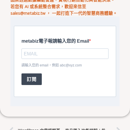
若您有 AI 或系統整合需求，歡迎來信至
sales@metabiz.tw
， 一起打造下一代的智慧商務體驗。
metabiz電子報請輸入您的 Email
請輸入您的 email，例如
abc@xyz.com
訂閱
上一頁
下