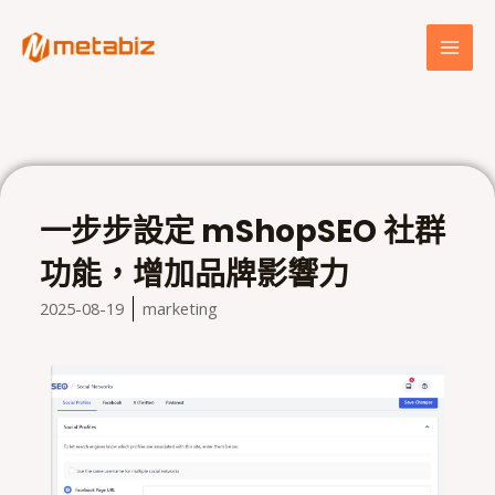
跳
MAI
至
MEN
主
要
內
容
一步步設定 mShopSEO 社群
功能，增加品牌影響力
2025-08-19
marketing