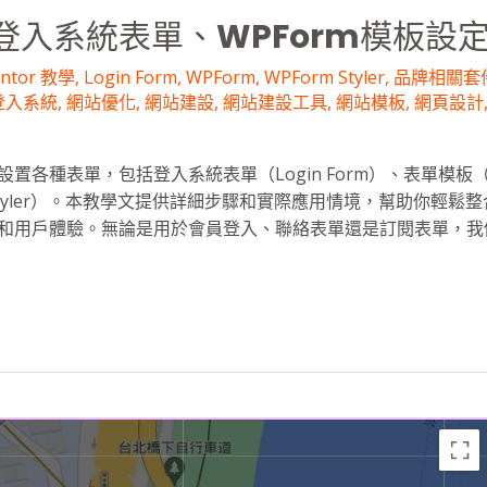
登入系統表單、WPForm模板設
entor 教學
,
Login Form
,
WPForm
,
WPForm Styler
,
品牌相關套件，
登入系統
,
網站優化
,
網站建設
,
網站建設工具
,
網站模板
,
網頁設計
置各種表單，包括登入系統表單（Login Form）、表單模板（
 Styler）。本教學文提供詳細步驟和實際應用情境，幫助你輕鬆
和用戶體驗。無論是用於會員登入、聯絡表單還是訂閱表單，我