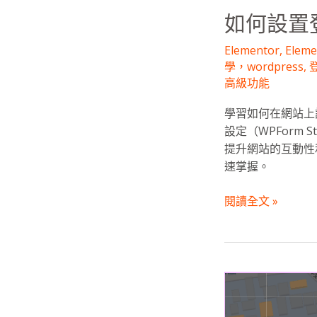
如何設置
Elementor
,
Elem
學，wordpress
,
高級功能
學習如何在網站上設
設定（WPForm
提升網站的互動性
速掌握。
閱讀全文 »
在
網
站