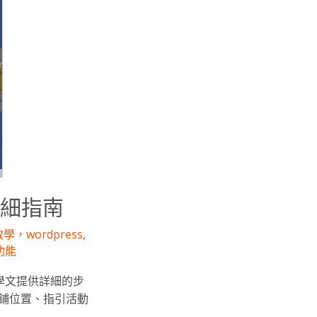
詳細指南
學，wordpress
,
功能
教學文提供詳細的步
鋪位置、指引活動