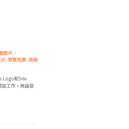
關套件，
設計
,
預覽效果
,
高級
Logo和Site
預設工作。無論是