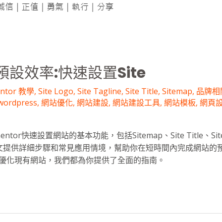
設效率:快速設置Site
entor 教學
,
Site Logo
,
Site Tagline
,
Site Title
,
Sitemap
,
品牌相
ordpress
,
網站優化
,
網站建設
,
網站建設工具
,
網站模板
,
網頁
tor快速設置網站的基本功能，包括Sitemap、Site Title、Site 
本教學文提供詳細步驟和常見應用情境，幫助你在短時間內完成網站的
優化現有網站，我們都為你提供了全面的指南。