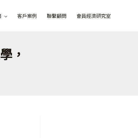
務
客戶案例
聯繫顧問
會員經濟研究室
教學，