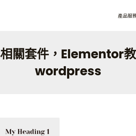
品牌， 讓連鎖品牌加速獲益。
產品服
eOA，從單店到百店一套搞定。
相關套件，Elementor
wordpress