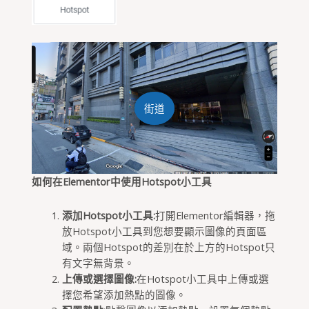
入口
街道
如何在Elementor中使用Hotspot小工具
添加Hotspot小工具:
打開Elementor編輯器，拖
放Hotspot小工具到您想要顯示圖像的頁面區
域。兩個Hotspot的差別在於上方的Hotspot只
有文字無背景。
上傳或選擇圖像:
在Hotspot小工具中上傳或選
擇您希望添加熱點的圖像。