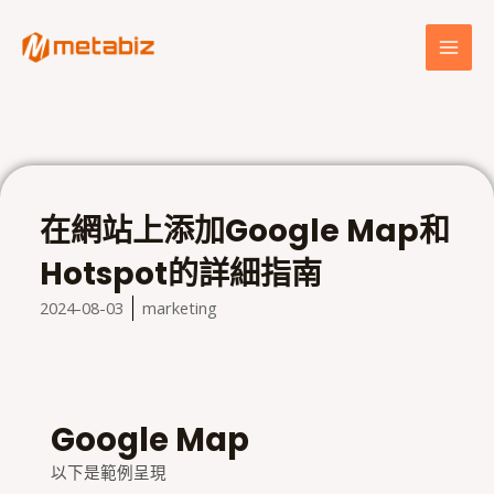
跳
MAI
至
MEN
主
要
內
容
在網站上添加Google Map和
Hotspot的詳細指南
2024-08-03
marketing
Google Map
以下是範例呈現