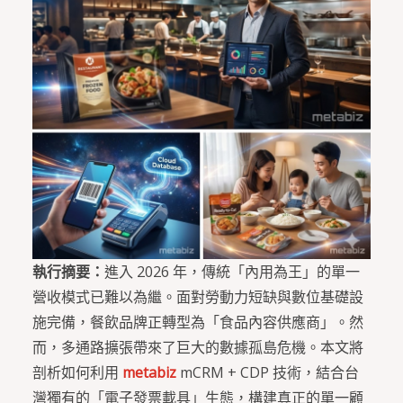
執行摘要：
進入 2026 年，傳統「內用為王」的單一
營收模式已難以為繼。面對勞動力短缺與數位基礎設
施完備，餐飲品牌正轉型為「食品內容供應商」。然
而，多通路擴張帶來了巨大的數據孤島危機。本文將
剖析如何利用
metabiz
mCRM + CDP 技術，結合台
灣獨有的「電子發票載具」生態，構建真正的單一顧