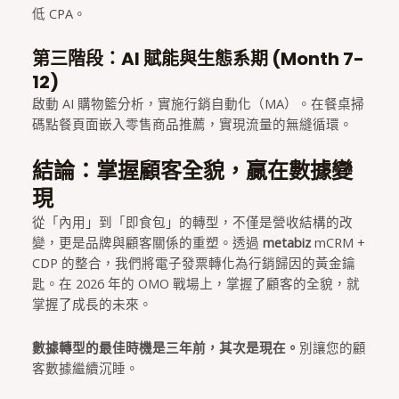
低 CPA。
第三階段：AI 賦能與生態系期 (Month 7-
12)
啟動 AI 購物籃分析，實施行銷自動化（MA）。在餐桌掃
碼點餐頁面嵌入零售商品推薦，實現流量的無縫循環。
結論：掌握顧客全貌，贏在數據變
現
從「內用」到「即食包」的轉型，不僅是營收結構的改
變，更是品牌與顧客關係的重塑。透過
metabiz
mCRM +
CDP 的整合，我們將電子發票轉化為行銷歸因的黃金鑰
匙。在 2026 年的 OMO 戰場上，掌握了顧客的全貌，就
掌握了成長的未來。
數據轉型的最佳時機是三年前，其次是現在。
別讓您的顧
客數據繼續沉睡。