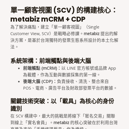
單一顧客視圖 (SCV) 的構建核心：
metabiz mCRM + CDP
為了解決痛點，建立「單一顧客視圖」（Single
Customer View, SCV）是戰略必修課。
metabiz
提出的解
決方案，是基於台灣獨特的發票生態系所設計的本土化解
法。
系統架構：前端觸點與後端大腦
前端觸點 (mCRM)：
以 LINE 官方帳號或品牌 App
為載體，作為互動與數據採集的第一線。
後端大腦 (CDP)：
負責接收、清洗、整合來自
POS、電商、廣告平台及財政部發票平台的數據。
關鍵技術突破：以「載具」為核心的身份
識別
在 SCV 構建中，最大的挑戰是將線下「匿名交易」關聯
到線上「實名會員」。
metabiz
的核心突破在於利用台灣