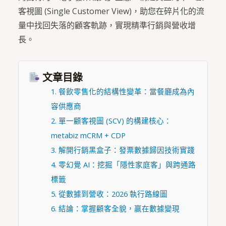
客視圖 (Single Customer View)，助您在碎片化的流
量中找回失落的顧客軌跡，實現精準行銷與營收增
長。
文章目錄
1. 餐飲零售化的結構性變革：當餐廳成為內
容供應商
2. 單一顧客視圖 (SCV) 的構建核心：
metabiz mCRM + CDP
3. 解開行銷黑盒子：發票數據歸因技術實踐
4. 零幻覺 AI：挖掘「隱性家庭客」與跨通路
標籤
5. 從數據到營收：2026 執行路線圖
6. 結論：掌握顧客全貌，贏在數據變現