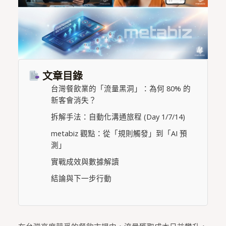
文章目錄
台灣餐飲業的「流量黑洞」：為何 80% 的
新客會消失？
拆解手法：自動化溝通旅程 (Day 1/7/14)
metabiz 觀點：從「規則觸發」到「AI 預
測」
實戰成效與數據解讀
結論與下一步行動