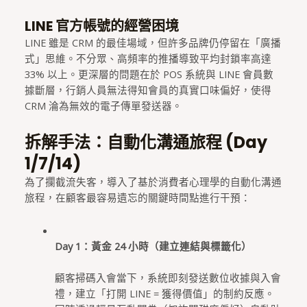
LINE 官方帳號的經營困境
LINE 雖是 CRM 的最佳場域，但許多品牌仍停留在「廣播
式」思維。不分眾、高頻率的推播導致平均封鎖率高達
33% 以上。更深層的問題在於 POS 系統與 LINE 會員數
據斷層，行銷人員無法得知會員的真實口味偏好，使得
CRM 淪為無效的電子傳單發送器。
拆解手法：自動化溝通旅程 (Day
1/7/14)
為了攔截流失客，導入了基於消費者心理學的自動化溝通
旅程，在顧客最容易遺忘的關鍵時間點進行干預：
Day 1：黃金 24 小時（建立連結與標籤化）
顧客掃碼入會當下，系統即刻發送數位收據與入會
禮，建立「打開 LINE = 獲得價值」的制約反應。