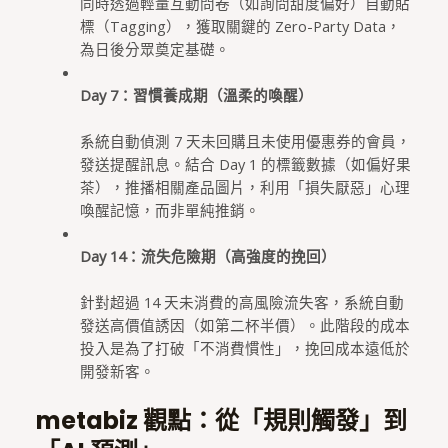
同時透過輕量互動問卷（如詢問甜度偏好）自動貼
標（Tagging），獲取關鍵的 Zero-Party Data，
為日後分眾奠定基礎。
Day 7：習慣養成期（溫柔的喚醒）
系統自動偵測 7 天未回購且未使用優惠券的會員，
發送提醒訊息。結合 Day 1 的標籤數據（如偏好果
茶），推播相關產品圖片，利用「損失厭惡」心理
喚醒記憶，而非單純推銷。
Day 14：流失危險期（高強度的挽回）
針對超過 14 天未消費的高風險流失客，系統自動
發送高價值誘因（如第二杯半價）。此階段的成本
投入是為了打破「不消費慣性」，挽回成本遠低於
開發新客。
metabiz 觀點：從「規則觸發」到