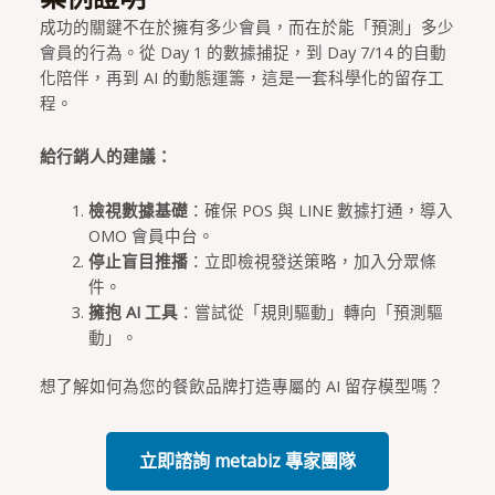
成功的關鍵不在於擁有多少會員，而在於能「預測」多少
會員的行為。從 Day 1 的數據捕捉，到 Day 7/14 的自動
化陪伴，再到 AI 的動態運籌，這是一套科學化的留存工
程。
給行銷人的建議：
檢視數據基礎
：確保 POS 與 LINE 數據打通，導入
OMO 會員中台。
停止盲目推播
：立即檢視發送策略，加入分眾條
件。
擁抱 AI 工具
：嘗試從「規則驅動」轉向「預測驅
動」。
想了解如何為您的餐飲品牌打造專屬的 AI 留存模型嗎？
立即諮詢 metabiz 專家團隊