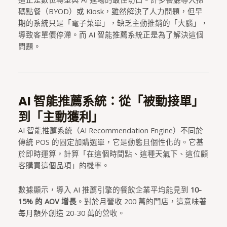
碼點餐（BYOD）或 Kiosk，雖然解決了人力問題，但早
期的系統只是「電子菜單」，缺乏主動推銷的「大腦」，
導致客單價停滯。而 AI 智能推薦系統正是為了解決這個
問題。
AI 智能推薦系統：從「被動接單」
到「主動獲利」
AI 智能推薦系統（AI Recommendation Engine）不同於
傳統 POS 的固定加購選單，它是動態且個性化的。它基
於即時運算，計算「在這個時間點、這種天氣下、這位顧
客購買這個品項」的機率。
數據顯示，導入 AI 推薦引擎的餐飲企業平均能見到
10-
15% 的 AOV 增長
。對於月營收 200 萬的門店，這意味著
每月額外創造 20-30 萬的營收。