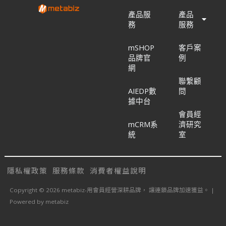
產品服
產品
務
服務
mSHOP
客戶案
品牌官
例
網
聯繫顧
AIEDP數
問
據中台
會員經
mCRM系
濟研究
統
室
隱私權政策
服務條款
消費者權益說明
Copyright © 2026 metabiz-用會員經營深耕品牌， 讓連鎖品牌加速獲益。 |
Powered by metabiz