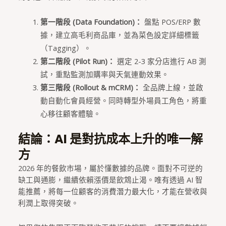
第一階段 (Data Foundation)：
盤點 POS/ERP 數
據，建立高毛利商品庫，並為菜色設定詳細標籤
（Tagging）。
第二階段 (Pilot Run)：
選定 2-3 家分店進行 AB 測
試，重點監測加購率與天氣連動效果。
第三階段 (Rollout & mCRM)：
全品牌上線，並啟
動自動化會員經營。同時轉型外場員工角色，將重
心移往顧客體驗。
結論：AI 是對抗成本上升的唯一解
方
2026 年的餐飲市場，屬於懂數據的品牌。面對不可逆的
缺工與通膨，繼續依賴漲價是飲鴆止渴。唯有透過 AI 智
能推薦，將每一位顧客的消費潛力最大化，才能在營收與
利潤上取得突破。