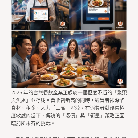
2025 年的台灣餐飲產業正處於一個極度矛盾的「繁榮
與焦慮」並存期。營收創新高的同時，經營者卻深陷
食材、租金、人力「三高」泥淖。在消費者對漲價極
度敏感的當下，傳統的「漲價」與「衝量」策略正面
臨前所未有的挑戰。