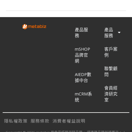
產品服
產品
務
服務
mSHOP
客戶案
品牌官
例
網
聯繫顧
AIEDP數
問
據中台
會員經
mCRM系
濟研究
統
室
隱私權政策
服務條款
消費者權益說明