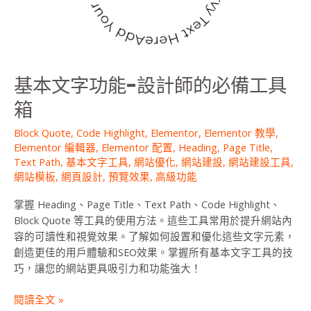
的
必
備
工
具
基本文字功能-設計師的必備工具
箱
箱
Block Quote
,
Code Highlight
,
Elementor
,
Elementor 教學
,
Elementor 編輯器
,
Elementor 配置
,
Heading
,
Page Title
,
Text Path
,
基本文字工具
,
網站優化
,
網站建設
,
網站建設工具
,
網站模板
,
網頁設計
,
預覽效果
,
高級功能
掌握 Heading、Page Title、Text Path、Code Highlight、
Block Quote 等工具的使用方法。這些工具常用於提升網站內
容的可讀性和視覺效果。了解如何設置和優化這些文字元素，
創造更佳的用戶體驗和SEO效果。掌握所有基本文字工具的技
巧，讓您的網站更具吸引力和功能強大！
閱讀全文 »