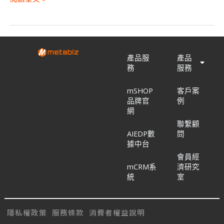
產品服
產品
務
服務
mSHOP
客戶案
品牌官
例
網
聯繫顧
AIEDP數
問
據中台
會員經
mCRM系
濟研究
統
室
隱私權政策
服務條款
消費者權益說明