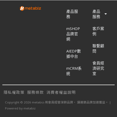
產品服
產品
務
服務
mSHOP
客戶案
品牌官
例
網
聯繫顧
AIEDP數
問
據中台
會員經
mCRM系
濟研究
統
室
隱私權政策
服務條款
消費者權益說明
Copyright © 2026 metabiz-用會員經營深耕品牌， 讓連鎖品牌加速獲益。 |
Powered by metabiz