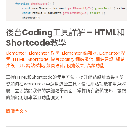
和
Shortcode
教
學
後台Coding工具詳解 – HTML和
Shortcode教學
Elementor
,
Elementor 教學
,
Elementor 編輯器
,
Elementor 配
置
,
HTML
,
Shortcode
,
後台coding
,
網站優化
,
網站建設
,
網站
建設工具
,
網站模板
,
網頁設計
,
預覽效果
,
高級功能
掌握HTML和Shortcode的使用方法，提升網站設計效果。學
習如何在WordPress中運用這些工具，優化網站功能和用戶體
驗。立即訪問我們的詳細教學頁面，掌握所有必備技巧，讓您
的網站更加專業且功能強大！
閱讀全文 »