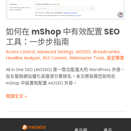
SEO
工
具：
一
如何在 mShop 中有效配置 SEO
步
步
工具：一步步指南
指
Access Control
,
Advanced Settings
,
AIOSEO
,
Breadcrumbs
,
南
Headline Analyzer
,
RSS Content
,
Webmaster Tools
,
設定精靈
All in One SEO (AIOSEO) 是一款功能強大的 WordPress 外掛，
旨在幫助網站優化其搜尋引擎排名。本文將指導您如何在
mShop 中設置和配置 AIOSEO 外掛。
閱讀全文 »
產品服
產品