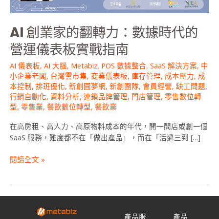
據
時
AI 創業家的翻轉力：數據時代的
代
的
營運儀表板實戰指南
營
運
AI 儀表板
,
AI 大腦
,
Metabiz
,
POS 數據整合
,
SaaS 解決方案
,
中
儀
小企業老闆
,
台灣雲市集
,
商業儀表板
,
庫存管理
,
成本壓力
,
成
本控制
,
排班優化
,
新創圓夢網
,
新創團隊
,
會員經營
,
缺工問題
,
表
行銷自動化
,
資料分析
,
連鎖品牌管理
,
門店管理
,
零售數位轉
板
型
,
零售業
,
餐飲數位轉型
,
餐飲業
實
戰
在高房租、高人力、高原物料成本的年代，開一間店或創一個
指
SaaS 服務，難度都不在「做出產品」，而在「活過三到 […]
南
閱讀全文 »
產品服
產品