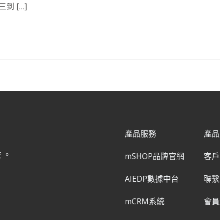
到 […]
產品服務
產品
益。
mSHOP品牌官網
客戶
AIEDP數據中台
聯繫
mCRM系統
會員