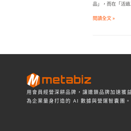
品」，而在「活過三
閱讀全文 »
用會員經營深耕品牌，讓連鎖品牌加速獲
為企業量身打造的 AI 數據與營運智囊團。