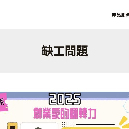
品牌， 讓連鎖品牌加速獲益。
產品服
eOA，從單店到百店一套搞定。
缺工問題