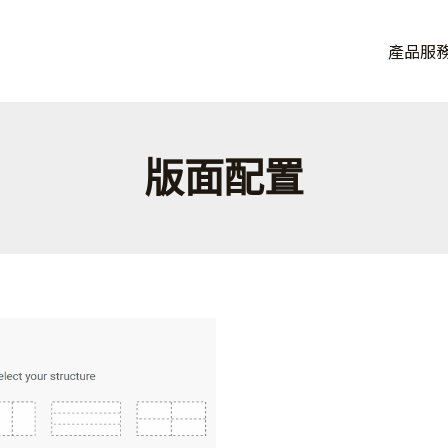
品牌， 讓連鎖品牌加速獲益。
產品服
eOA，從單店到百店一套搞定。
版面配置