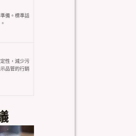
的準備。標準話
慮。
穩定性，減少污
展示品管的行銷
議