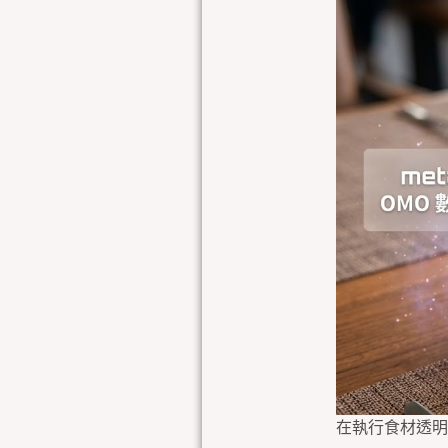
在執行食材透明化時