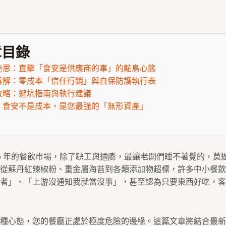
目錄
迷思：直擊「食安是供應商的事」的鴕鳥心態
拆解：零成本「信任行銷」與自保防護執行表
攻略：避坑指南與執行建議
：食安不是成本，是您最強的「無形資產」
-2026 年的餐飲市場，除了缺工與通膨，最讓老闆們睡不著覺的，
從蘇丹紅辣椒粉、重金屬海苔到各類添加物超標，許多中小餐飲
者」、「上游沒通知我就當沒事」，甚至認為只要東西好吃，客
種心態，您的餐廳正處於極度危險的邊緣。這篇文章將結合最新