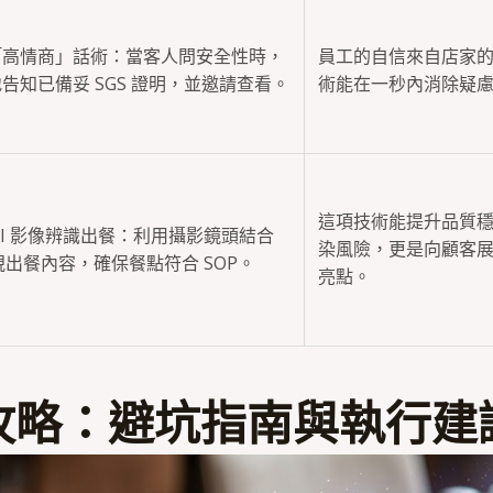
「高情商」話術：當客人問安全性時，
員工的自信來自店家
告知已備妥 SGS 證明，並邀請查看。
術能在一秒內消除疑
這項技術能提升品質
AI 影像辨識出餐：利用攝影鏡頭結合
染風險，更是向顧客
檢視出餐內容，確保餐點符合 SOP。
亮點。
攻略：避坑指南與執行建