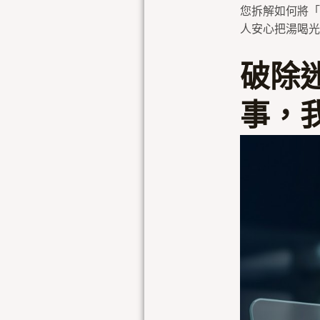
您拆解如何將「
人安心把湯喝光
破除
事，