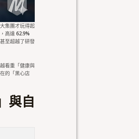
大集團才玩得起
示，高達
62.9%
甚至超越了研發
越看重「健康與
在的「黑心店
」與自