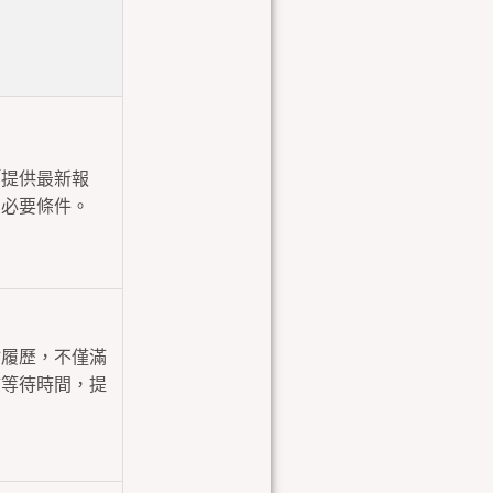
「提供最新報
的必要條件。
材履歷，不僅滿
補等待時間，提