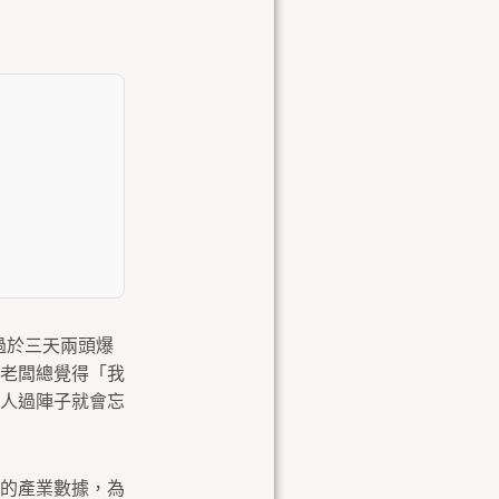
莫過於三天兩頭爆
老闆總覺得「我
人過陣子就會忘
的產業數據，為