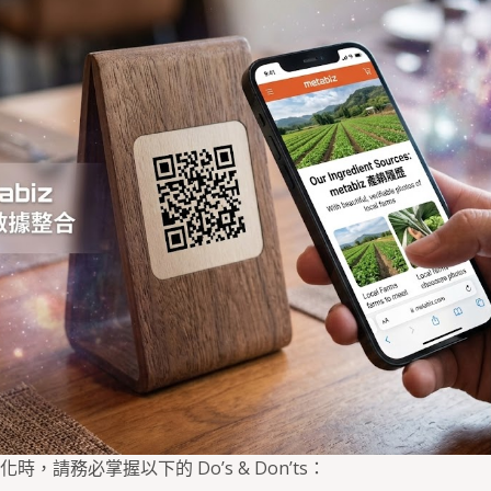
，請務必掌握以下的 Do’s & Don’ts：