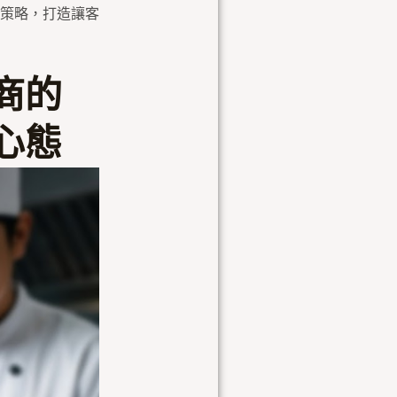
策略，打造讓客
商的
心態