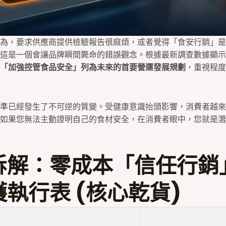
為，要求供應商提供檢驗報告很麻煩，或者覺得「食安行銷」是
但這是一個會讓品牌瞬間斃命的錯誤觀念。根據最新調查數據顯
「加強控管食品安全」列為未來的首要營運發展規劃
，重視程度
準已經發生了不可逆的質變。受健康意識抬頭影響，消費者越來
如果您無法主動證明自己的食材安全，在消費者眼中，您就是潛
拆解：零成本「信任行銷
執行表 (核心乾貨)