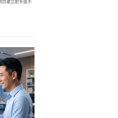
，助您建立對手追不