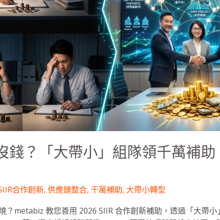
沒錢？「大帶小」組隊領千萬補助，
SIIR合作創新
,
供應鏈整合
,
千萬補助
,
大帶小轉型
metabiz 教您善用 2026 SIIR 合作創新補助，透過「大