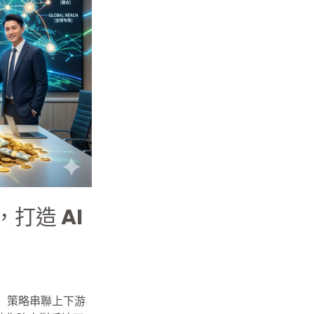
打造 AI
帶小」策略串聯上下游