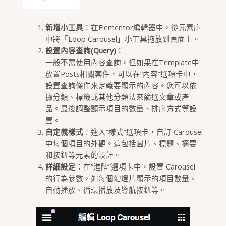
新增小工具
：在Elementor編輯器中，從元素庫
中將「Loop Carousel」小工具拖放到頁面上。
設置內容查詢(Query)
：
一般不需使用內容查詢，但如果在Template中
放置Posts相關套件，可以在“內容”選項卡中，
設置查詢條件來定義要顯示的內容。您可以依
據分類、標籤或其他分類法來篩選文章或產
品。最後調整顯示項目的數量、排序方式等設
置。
自定義樣式
：進入“樣式”選項卡，自訂 Carousel
中每個項目的外觀。這包括圖片、標題、摘要
和按鈕等元素的設計。
詳細設定：
在“進階”選項卡中，設置 Carousel
的行為參數，如每個幻燈片顯示的項目數量、
自動播放、循環播放及導航按鈕等。