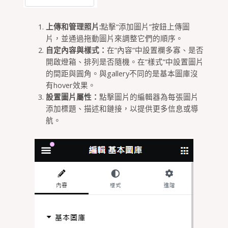
上傳和管理照片:
點擊“添加圖片”按鈕上傳圖
片，並通過拖動圖片來調整它們的順序。
自定內容與樣式：
在”內容”中設置欄多寡、是否
開啟燈箱、排列是否隨機。在”樣式”中設置圖片
的間距與圓角。與gallery不同的是基本圖庫沒
有hover效果。
設置圖片屬性：
點擊圖片的編輯器為每張圖片
添加標題、描述和鏈接，以提供更多信息或導
航。