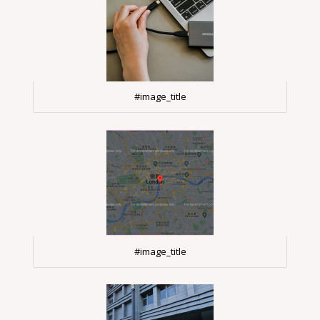
#image_title
#image_title