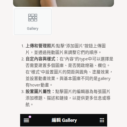
上傳和管理照片:
點擊“添加圖片”按鈕上傳圖
片，並通過拖動圖片來調整它們的順序。
自定內容與樣式：
在”內容”的type中可以選擇是
否需要建置多個圖庫、是否開啟燈箱、欄位。
在”樣式”中設置圖片的間距與圓角、塗層效果，
並設置動畫效果。與基本圖庫不同的是gallery
有hover動畫。
設置圖片屬性：
點擊圖片的編輯器為每張圖片
添加標題、描述和鏈接，以提供更多信息或導
航。