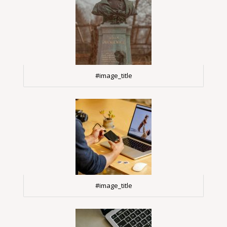
#image_title
#image_title