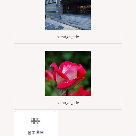
#image_title
#image_title