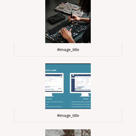
#image_title
#image_title