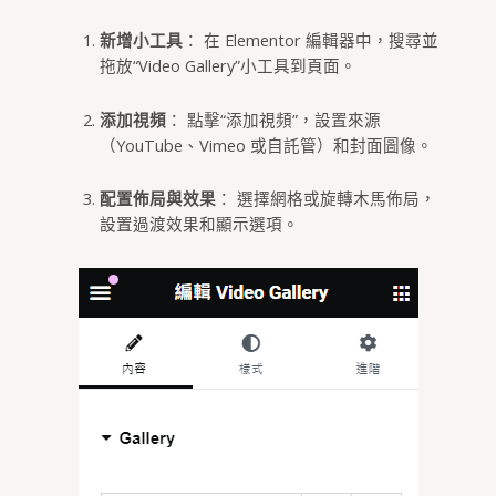
新增小工具
： 在 Elementor 編輯器中，搜尋並
拖放“Video Gallery”小工具到頁面。
添加視頻
： 點擊“添加視頻”，設置來源
（YouTube、Vimeo 或自託管）和封面圖像。
配置佈局與效果
： 選擇網格或旋轉木馬佈局，
設置過渡效果和顯示選項。