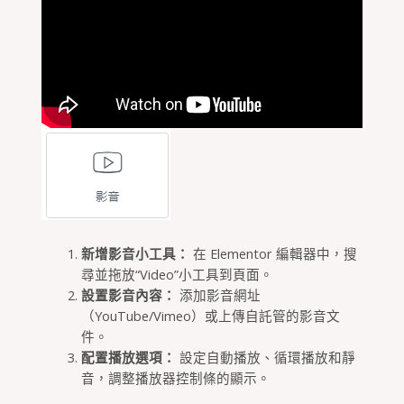
新增影音小工具：
在 Elementor 編輯器中，搜
尋並拖放“Video”小工具到頁面。
設置影音內容：
添加影音網址
（YouTube/Vimeo）或上傳自託管的影音文
件。
配置播放選項：
設定自動播放、循環播放和靜
音，調整播放器控制條的顯示。