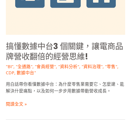
營
思
維!
搞懂數據中台3 個關鍵，讓電商品
牌營收翻倍的經營思維!
"BI"
,
"全通路"
,
"會員經營"
,
"資料分析"
,
"資料治理"
,
"零售"
,
CDP
,
數據中台"
用白話帶你看懂數據中台：為什麼零售業需要它、怎麼建、能
解決什麼痛點，以及如何一步步用數據帶動營收成長。
閱讀全文 »