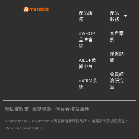
產品服
產品
務
服務
mSHOP
客戶案
品牌官
例
網
聯繫顧
AIEDP數
問
據中台
會員經
mCRM系
濟研究
統
室
隱私權政策
服務條款
消費者權益說明
Copyright © 2026 metabiz-用會員經營深耕品牌， 讓連鎖品牌加速獲益。 |
Powered by metabiz