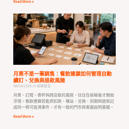
Read More »
月票不是一筆銷售：餐飲連鎖如何管理自動
續訂、兌換與退款風險
08/04/2026
尚無留言
月票、訂閱、寄杯與跨店取的風險，往往在結帳後才開始
浮現。餐飲連鎖若能把扣款、權益、兌換、到期與退款記
成同一條可追溯事件，才有一致的門市與客服說明基礎。
Read More »