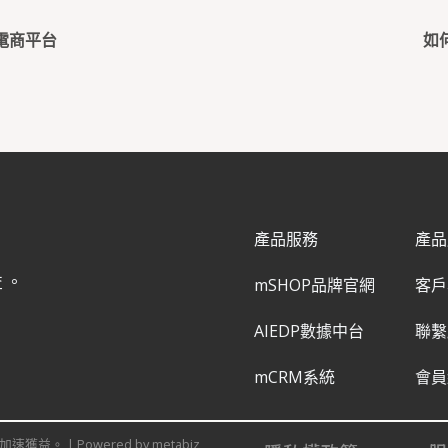
電商平台
如
產品服務
產品
益。
mSHOP品牌官網
客戶
AIEDP數據中台
聯繫
mCRM系統
會員
速獲益。 | Powered by metabiz