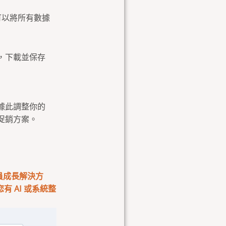
可以將所有數據
，下載並保存
據此調整你的
促銷方案。
會員成長解決方
 AI 或系統整