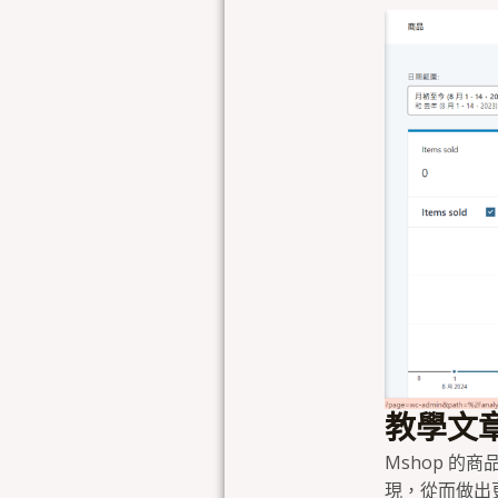
教學文章
Mshop 
現，從而做出