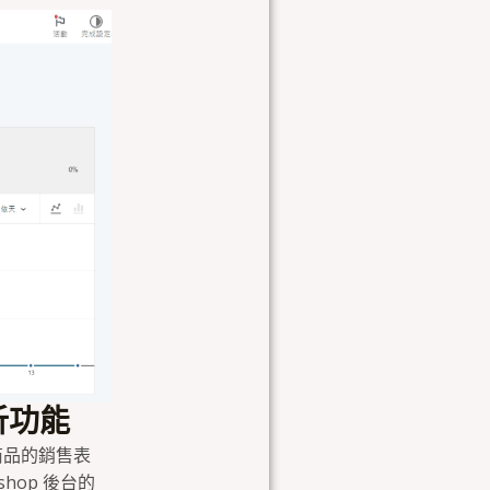
析功能
商品的銷售表
op 後台的