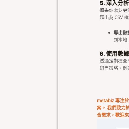
5. 深入分
如果你需要更
匯出為 CSV
導出數
到本地
6. 使用
透過定期檢查
銷售策略。例
metabiz 
案。 我們致力
合需求，歡迎