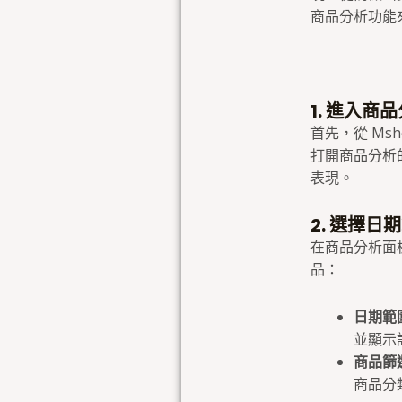
商品分析功能
1. 進入商
首先，從 M
打開商品分析
表現。
2. 選擇日
在商品分析面
品：
日期範
並顯示
商品篩
商品分