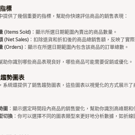
鍵指標
中提供了幾個重要的指標，幫助你快速評估商品的銷售表現：
(Items Sold)
：顯示所選日期範圍內賣出的商品數量。
(Net Sales)
：扣除退貨和折扣後的商品總銷售額，反映了實際
(Orders)
：顯示在所選日期範圍內包含該商品的訂單總數。
幫助你識別哪些商品表現良好，哪些商品可能需要促銷或優化。
售趨勢圖表
，系統還提供了銷售趨勢圖表，這些圖表以視覺化的方式展示了
勢圖
：顯示選定時間段內商品的銷售變化，幫助你識別高峰期和
型切換
：你可以選擇不同的圖表類型來更好地分析數據，如折線