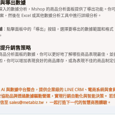
析與導出數據
深入的數據分析，Mshop 的商品分析面板提供了導出功能。你
 檔案，然後在 Excel 或其他數據分析工具中進行詳細分析。
據
：點擊面板中的「導出」按鈕，選擇要導出的數據範圍和格式
。
數據提升銷售策略
商品分析面板的數據，你可以更好地了解哪些商品表現最佳，並
如，你可以增加表現良好的商品庫存，或為表現不佳的商品制定
專注於 AI 與數據中台整合，提供企業級的 LINE CRM、電商系統與
於協助品牌透過數據驅動營運，實現行銷自動化與智能決策。 若您有
來信至
sales@metabiz.tw
， 一起打造下一代的智慧商務體驗。