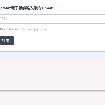
etabiz電子報請輸入您的 Email
輸入您的 email，例如
abc@xyz.com
訂閱