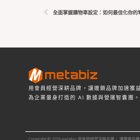
全面掌握購物車設定：如何最佳化你的
用會員經營深耕品牌，讓連鎖品牌加速獲
為企業量身打造的 AI 數據與營運智囊團。
Copyright © 2026 metabiz-用會員經營深耕品牌， 讓連鎖品牌加