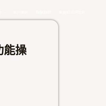
務
客戶案例
聯繫顧問
會員經濟研究室
功能操