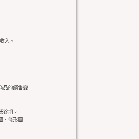
收入。
商品的銷售變
低谷期。
圖、條形圖