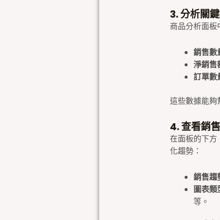
3. 分析關
商品分析面板
銷售數量 
淨銷售額 
訂單數量 
這些數據能夠
4. 查看銷
在面板的下方
化趨勢：
銷售趨
圖表類
等。