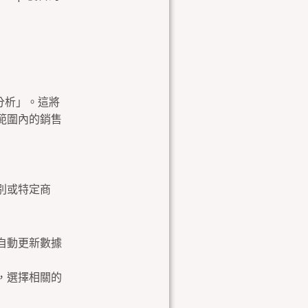
分析」。這將
範圍內的銷售
別或特定商
自動更新數據
，選擇相關的