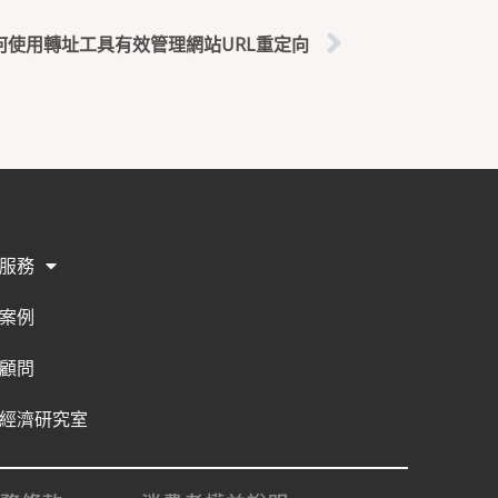
何使用轉址工具有效管理網站URL重定向
服務
案例
顧問
經濟研究室