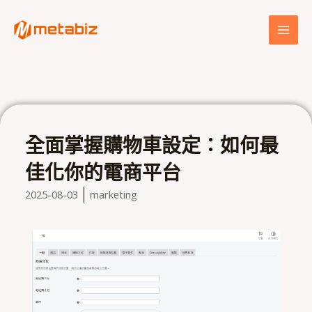
跳
MAI
至
MEN
主
要
內
容
全面掌握購物車設定：如何最
佳化你的電商平台
2025-08-03
marketing