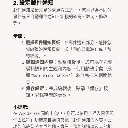
2. 設定郵件通知
郵件通知是最常見的溝通方式之一，您可以為不同的
事件設置自動郵件通知，如預約確認、取消、修改
等。
步驟：
選擇郵件通知模板
：在郵件通知部分，選擇您
想編輯的通知模板，如「預約已批准」或「預
約取消」。
編輯通知內容
：點擊模板後，您可以在右側
編輯通知的主題和內容。使用動態字段（例
如 ‘
）來自動插入相關信
%service_name%'
息。
保存設定
：完成編輯後，點擊「保存」按
鈕，以保存您的更改。
小提示:
在 WordPress 預約中心中，您可以使用「插入電子郵
件占位符」功能來自動填充電子郵件通知的內容。此
功能允許您將客戶的個人資訊、預約詳情以及其他相