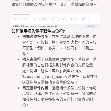
關資料自動插入通知訊息中，減少手動編輯的麻煩。
如何使用插入電子郵件占位符?
選擇占位符類型
：在郵件編輯區域的下方，你
會看到一排按鈕，這些按鈕對應著不同的占位
符類型，例如「客戶」、「公司」、「員工」
等。
插入占位符
：點擊你需要的類型，系統會自動
將相應的占位符插入到郵件內容的光標位置
處。例如，選擇「客戶」類型並插入
占位符，這將在發
%customer_full_name%
送郵件時自動替換為客戶的全名。
自定義郵件內容
：通過結合多個占位符，你可
以靈活地構建郵件內容，確保每一封發出的通
知郵件都是根據接收者的具體情況量身定制
的。