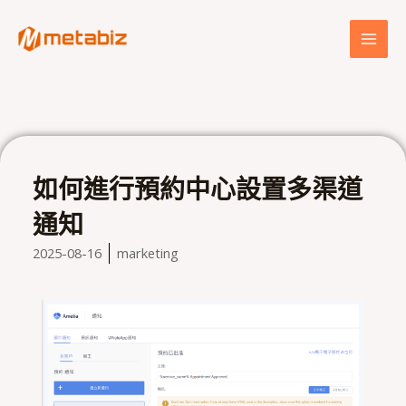
跳
MAI
至
MEN
主
要
內
容
如何進行預約中心設置多渠道
通知
2025-08-16
marketing