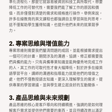
準化流程化，那麼它就容易被資訊科技工具所取代。想要
降低工作的可替代性，需要我們能了解工作的原因和價
值，而非僅僅對清楚的需求和規格進行操作。舉例來說，
許多在線教育的英文課程也都強調自主學習與批判思考，
這不僅幫助學生獲得知識，也提升他們未來的就業競爭
力。
2.
專案思維與增值能力
專案思維則需要我們釐清問題的成因，並能根據需求提出
一個可行的計畫，期間涉及的溝通、協調、修正都需要我
們具備的能力。只有具備專業知識並能夠優秀地完成工作
的人，其工作的可取代性才會大幅降低。對於許多在線英
語學習平台，講師的溝通和指導能力就是他們的增值之
處，他們不僅教授語言知識，更深入理解學生的需求，提
供專業的學習建議，並與學生建立起良好的互動關係。
3.
產品思維與未來規劃
產品思維的核心是客戶導向和持續精進，強調的是如何理
解客戶需求並提供他們需要的東西，並且持續改進以滿足