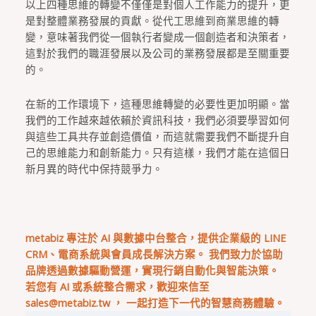
以上四種思維的轉變不僅僅是對個人工作能力的提升，更
是對整體業務發展的貢獻。從代工思維到商業思維的轉
變，意味著我們從一個執行者變成一個創造者和決策者，
這對於我們的職涯發展以及公司的業務發展都是至關重要
的。
在新的工作環境下，這種思維轉變的必要性更加明顯。當
我們的工作越來越依賴於資訊科技，我們必須要學習如何
與這些工具共存並創造價值，而這就需要我們不斷提升自
己的思維能力和創新能力。只有這樣，我們才能在這個日
新月異的時代中保持競爭力。
metabiz 專注於 AI 與數據中台整合，提供企業級的 LINE
CRM、電商系統與會員成長解決方案。 我們致力於協助
品牌透過數據驅動營運，實現行銷自動化與智能決策。
若您有 AI 或系統整合需求，歡迎來信至
sales@metabiz.tw
， 一起打造下一代的智慧商務體驗。