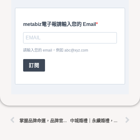
metabiz電子報請輸入您的 Email
請輸入您的 email，例如
abc@xyz.com
訂閱
上一頁
下
掌握品牌命運，品牌官網 vs 電商平台
中城婚禮｜永續婚禮，活動策畫師