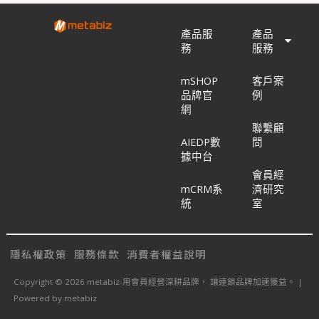
產品服
產品
務
服務
mSHOP
客戶案
品牌官
例
網
聯繫顧
AIEDP數
問
據中台
會員經
mCRM系
濟研究
統
室
隱私權政策
服務條款
消費者權益說明
Copyright © 2026 metabiz-用會員經營深耕品牌， 讓連鎖品牌加速獲益。 |
Powered by metabiz