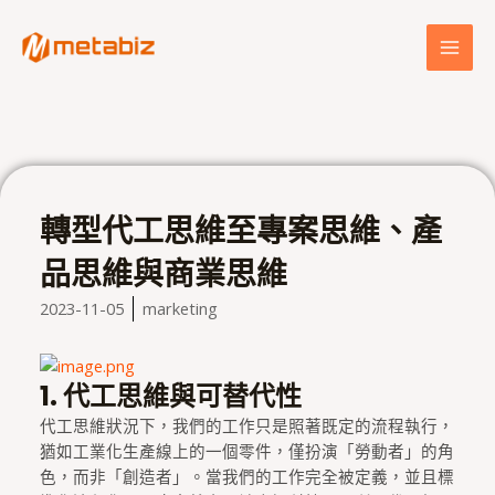
跳
MAI
至
MEN
主
要
內
容
轉型代工思維至專案思維、產
品思維與商業思維
2023-11-05
marketing
1.
代工思維與可替代性
代工思維狀況下，我們的工作只是照著既定的流程執行，
猶如工業化生產線上的一個零件，僅扮演「勞動者」的角
色，而非「創造者」。當我們的工作完全被定義，並且標