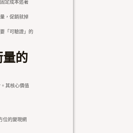
固定成本追著
量，促銷就掉
要「可驗證」的
衡量的
ner。其核心價值
方位的變現網