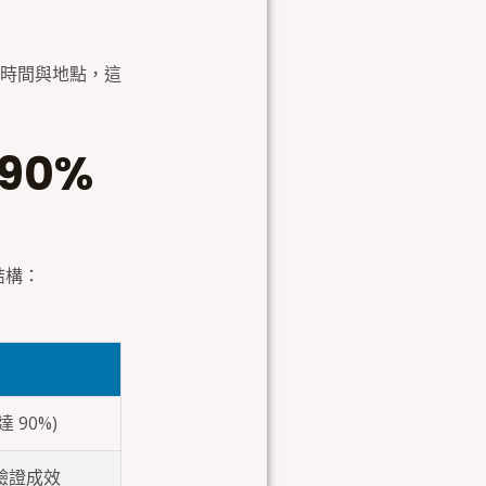
時間與地點，這
90%
結構：
達 90%)
可驗證成效