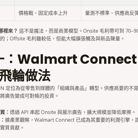
價格戰、固定成本上升
量測不標準、供應商反
從哪裡來？
這不是魔法，而是商業模型。Onsite 毛利帶可到 70–
；Offsite 毛利雖較低，但能大幅擴張觸及與新品聲量。
：Walmart Connect
 飛輪做法
將 RMN 定位為從零售到媒體的「組織與產品」轉型。供應商要的不
將廣告變成可對帳的投資。
買：
透過 API 串起 Onsite 與展示廣告，擴大規模並降低摩擦。
：
據產業觀察，Walmart Connect 已成為其重要的利潤引擎，
實質貢獻。