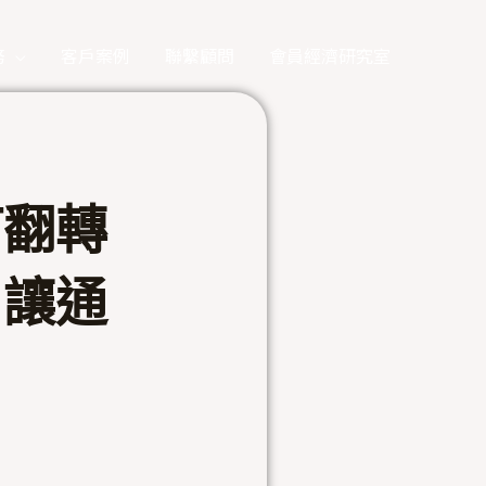
務
客戶案例
聯繫顧問
會員經濟研究室
何翻轉
，讓通