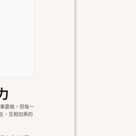
力
事要做，但每一
發生、互相加乘的