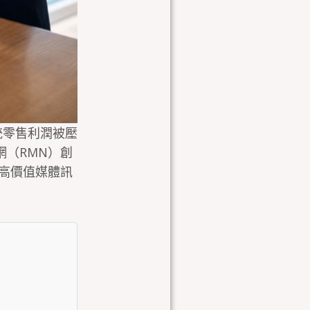
傳統零售利潤被壓
播網（RMN）創
高價值媒體訊