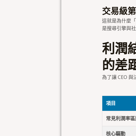
交易級第
這就是為什麼「
是搜尋引擎與社
利潤結
的差
為了讓 CEO
項目
常見利潤率區
核心驅動