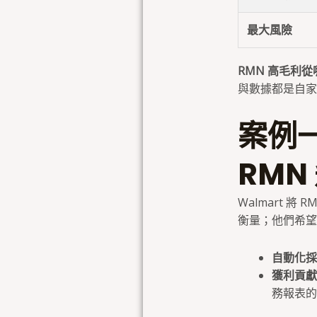
最大風險
RMN 高毛利
與數據都是自家的
案例一
RMN
Walmart 
衡量；他們希望
自動化採
獲利貢獻
務報表的