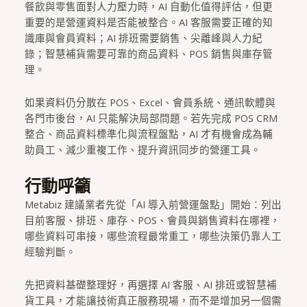
餐飲與零售面對人力壓力時，AI 自動化值得評估，但更
重要的是營運資料是否能被整合。AI 客服需要正確的知
識庫與會員資料；AI 排班需要銷售、尖離峰與人力紀
錄；智慧補貨需要可靠的商品資料、POS 銷售與庫存管
理。
如果資料仍分散在 POS、Excel、會員系統、通訊軟體與
各門市後台，AI 只能解決局部問題。若先完成 POS CRM
整合、商品資料標準化與流程盤點，AI 才有機會成為輔
助員工、減少重複工作、提升資訊同步的營運工具。
行動呼籲
Metabiz 建議業者先從「AI 導入前營運盤點」開始：列出
目前客服、排班、庫存、POS、會員與銷售資料在哪裡，
哪些資料可串接，哪些流程最常重工，哪些決策仍靠人工
經驗判斷。
先把資料基礎整理好，再選擇 AI 客服、AI 排班或智慧補
貨工具，才能讓技術真正服務現場，而不是增加另一個需