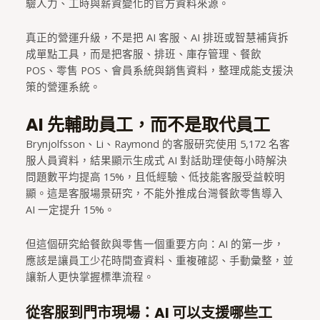
驗人力、工時與薪資變化的官方資料來源。
真正的營運升級，不是把 AI 客服、AI 排班或智慧補貨拆
成單點工具，而是把客服、排班、庫存管理、餐飲
POS、零售 POS、會員系統與銷售資料，整理成能支援決
策的營運系統。
AI 先輔助員工，而不是取代員工
Brynjolfsson、Li、Raymond 的客服研究使用 5,172 名客
服人員資料，結果顯示生成式 AI 對話助理使每小時解決
問題數平均提高 15%，且低經驗、低技能客服受益較明
顯。這是客服場景研究，不能外推成台灣餐飲零售導入
AI 一定提升 15%。
但這個研究給餐飲與零售一個重要方向：AI 的第一步，
應該是讓員工少花時間查資料、重複確認、手動彙整，並
讓新人更快掌握標準流程。
從客服到門市現場：AI 可以支援哪些工