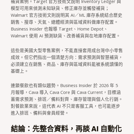
補貨案例。Target 官方技術文說明 Inventory Ledger 與
模型可用來偵測未知缺貨、修正庫存並觸發補貨；
Walmart 官方技術文則說明其 AI／ML 庫存系統結合歷史
銷售、搜尋、天氣、總體經濟與區域資料做庫存配置。
Business Insider 也報導 Target、Home Depot、
Walmart 使用 AI 預測缺貨、改善補貨與在地庫存配置。
這些是美國大型零售案例，不能直接套用成台灣中小零售
成效。但它們指出一個清楚方向：需求預測與智慧補貨，
必須建立在銷售、商品、庫存與區域資料能被系統讀懂的
基礎上。
連鎖餐飲也有類似趨勢。Business Insider 於 2026 年 5
月報導，Cava 導入 Cava Core 與 Cava Current，目標涵
蓋需求預測、排班／備料對齊、庫存管理與個人化行銷。
對餐飲業來說，這代表 AI 不只是客服工具，也可能逐步
進入排班、備料與會員經營。
結論：先整合資料，再談 AI 自動化