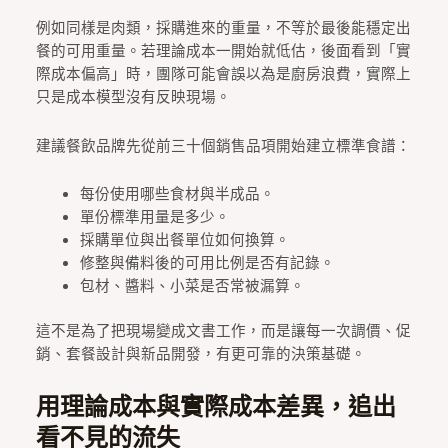
例如同樣是肉類，採購進來的重量，不等於最後能穩定出
餐的可用重量。若理論成本一開始就低估，後面看到「實
際成本偏高」時，團隊可能會誤以為是廚房浪費，實際上
只是成本模型沒有反映現場。
建議餐飲品牌先從前三十個銷售品項開始建立標準食譜：
每份使用哪些食材與半成品。
單份標準用量是多少。
採購單位與出餐單位如何換算。
修整與備料後的可用比例是否有記錄。
包材、醬料、小菜是否常被漏算。
這不是為了把現場變成文書工作，而是讓每一次調價、促
銷、套餐設計與新品開發，有更可靠的決策基礎。
用理論成本與實際成本差異，追出
看不見的流失