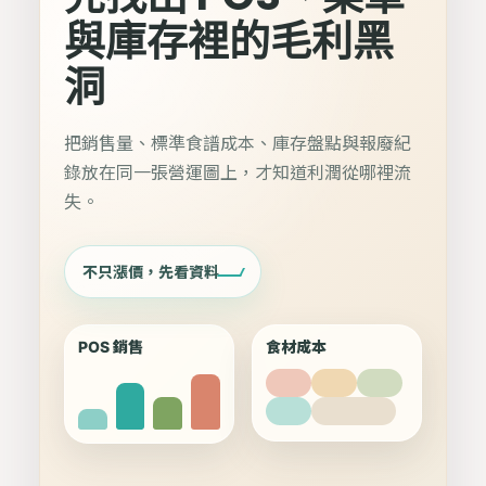
與庫存裡的毛利黑
洞
把銷售量、標準食譜成本、庫存盤點與報廢紀
錄放在同一張營運圖上，才知道利潤從哪裡流
失。
不只漲價，先看資料
POS 銷售
食材成本