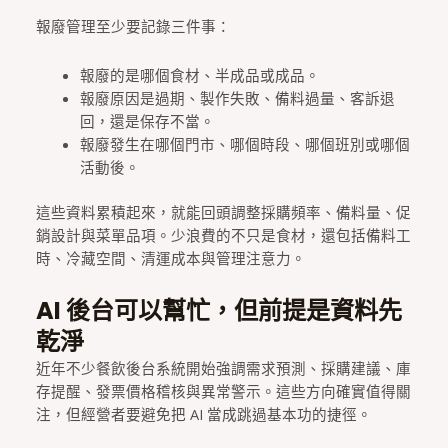
報廢管理至少要記錄三件事：
報廢的是哪個食材、半成品或成品。
報廢原因是過期、製作失敗、備料過量、客訴退
回，還是保存不當。
報廢發生在哪個門市、哪個時段、哪個班別或哪個
活動後。
這些資料累積起來，就能回頭調整採購頻率、備料量、促
銷設計與菜單品項。少浪費的不只是食材，還包括備料工
時、冷藏空間、清運成本與管理注意力。
AI 後台可以幫忙，但前提是資料先
乾淨
近年不少餐飲後台系統開始強調需求預測、採購建議、庫
存提醒、發票價格稽核與異常警示。這些方向確實值得關
注，但經營者要避免把 AI 當成跳過基本功的捷徑。