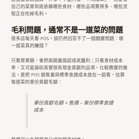
自己的菜單到底依賴哪些食材、哪些品項賣得多、哪些流
程正在吃掉毛利。
毛利問題，通常不是一道菜的問題
很多店每天看 POS，卻仍然回答不了一個關鍵問題：哪
一道菜真的賺錢？
只看營業額，會把高銷量誤認成高獲利；只看食材成本
率，又可能誤砍其實很有現金貢獻的品項。比較務實的做
法，是把 POS 銷售量與標準食譜成本放在一起看，估算
每道菜的單份貢獻毛額：
單份貢獻毛額 = 售價 – 單份標準食譜
成本