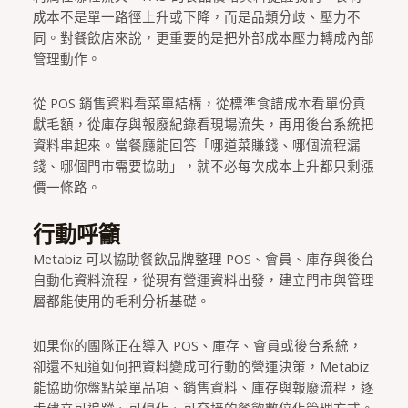
成本不是單一路徑上升或下降，而是品類分歧、壓力不
同。對餐飲店來說，更重要的是把外部成本壓力轉成內部
管理動作。
從 POS 銷售資料看菜單結構，從標準食譜成本看單份貢
獻毛額，從庫存與報廢紀錄看現場流失，再用後台系統把
資料串起來。當餐廳能回答「哪道菜賺錢、哪個流程漏
錢、哪個門市需要協助」，就不必每次成本上升都只剩漲
價一條路。
行動呼籲
Metabiz 可以協助餐飲品牌整理 POS、會員、庫存與後台
自動化資料流程，從現有營運資料出發，建立門市與管理
層都能使用的毛利分析基礎。
如果你的團隊正在導入 POS、庫存、會員或後台系統，
卻還不知道如何把資料變成可行動的營運決策，Metabiz
能協助你盤點菜單品項、銷售資料、庫存與報廢流程，逐
步建立可追蹤、可優化、可交接的餐飲數位化管理方式。