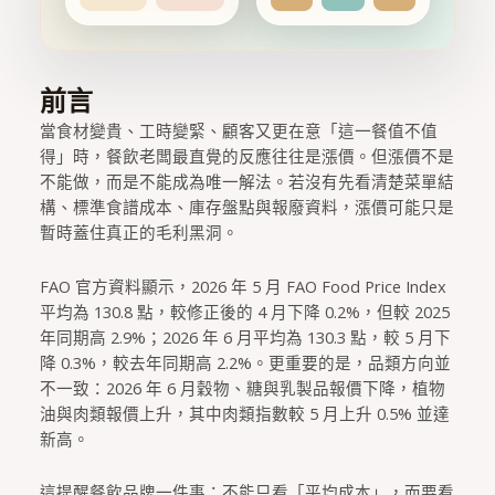
前言
當食材變貴、工時變緊、顧客又更在意「這一餐值不值
得」時，餐飲老闆最直覺的反應往往是漲價。但漲價不是
不能做，而是不能成為唯一解法。若沒有先看清楚菜單結
構、標準食譜成本、庫存盤點與報廢資料，漲價可能只是
暫時蓋住真正的毛利黑洞。
FAO 官方資料顯示，2026 年 5 月 FAO Food Price Index
平均為 130.8 點，較修正後的 4 月下降 0.2%，但較 2025
年同期高 2.9%；2026 年 6 月平均為 130.3 點，較 5 月下
降 0.3%，較去年同期高 2.2%。更重要的是，品類方向並
不一致：2026 年 6 月穀物、糖與乳製品報價下降，植物
油與肉類報價上升，其中肉類指數較 5 月上升 0.5% 並達
新高。
這提醒餐飲品牌一件事：不能只看「平均成本」，而要看