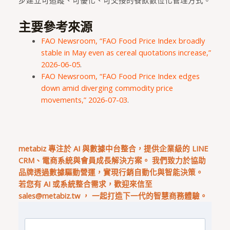
主要參考來源
FAO Newsroom, “FAO Food Price Index broadly
stable in May even as cereal quotations increase,”
2026-06-05
.
FAO Newsroom, “FAO Food Price Index edges
down amid diverging commodity price
movements,” 2026-07-03
.
metabiz 專注於 AI 與數據中台整合，提供企業級的 LINE
CRM、電商系統與會員成長解決方案。 我們致力於協助
品牌透過數據驅動營運，實現行銷自動化與智能決策。
若您有 AI 或系統整合需求，歡迎來信至
sales@metabiz.tw
， 一起打造下一代的智慧商務體驗。