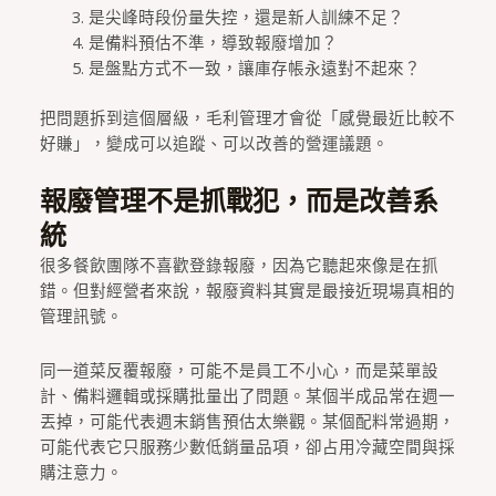
是尖峰時段份量失控，還是新人訓練不足？
是備料預估不準，導致報廢增加？
是盤點方式不一致，讓庫存帳永遠對不起來？
把問題拆到這個層級，毛利管理才會從「感覺最近比較不
好賺」，變成可以追蹤、可以改善的營運議題。
報廢管理不是抓戰犯，而是改善系
統
很多餐飲團隊不喜歡登錄報廢，因為它聽起來像是在抓
錯。但對經營者來說，報廢資料其實是最接近現場真相的
管理訊號。
同一道菜反覆報廢，可能不是員工不小心，而是菜單設
計、備料邏輯或採購批量出了問題。某個半成品常在週一
丟掉，可能代表週末銷售預估太樂觀。某個配料常過期，
可能代表它只服務少數低銷量品項，卻占用冷藏空間與採
購注意力。