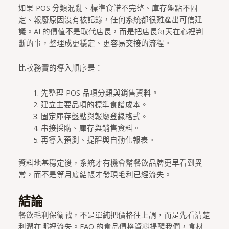
如果 POS 分類混亂、標準食譜不完整、庫存盤點不固
定、報廢原因沒有被記錄，任何系統都很難產出可信建
議。AI 的價值不是取代店長，而是把店長每天在心裡判
斷的事，整理成更穩定、更容易交接的流程。
比較務實的導入順序是：
先整理 POS 品項分類與銷售資料。
建立主要品項的標準食譜成本。
固定庫存盤點與報廢登錄格式。
串接採購、庫存與銷售資料。
再導入預測、提醒與自動化報表。
資料地基穩定後，系統才有機會幫餐飲品牌更早看到異
常，而不是等月底結帳才發現毛利已經流失。
結論
餐飲毛利保衛戰，不是單純把價格往上調，而是先看清楚
利潤在哪裡流失。FAO 的食品價格資料提醒我們，食材