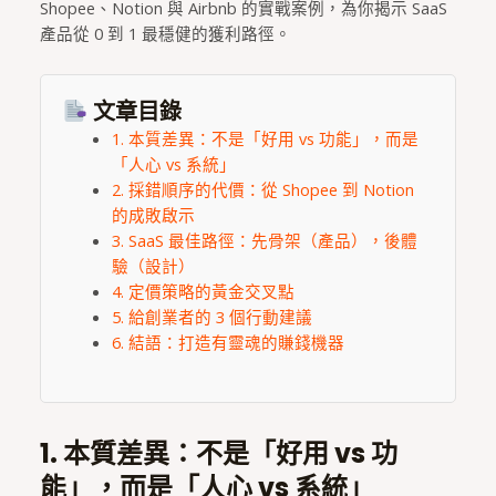
Shopee、Notion 與 Airbnb 的實戰案例，為你揭示 SaaS
產品從 0 到 1 最穩健的獲利路徑。
文章目錄
1. 本質差異：不是「好用 vs 功能」，而是
「人心 vs 系統」
2. 採錯順序的代價：從 Shopee 到 Notion
的成敗啟示
3. SaaS 最佳路徑：先骨架（產品），後體
驗（設計）
4. 定價策略的黃金交叉點
5. 給創業者的 3 個行動建議
6. 結語：打造有靈魂的賺錢機器
1. 本質差異：不是「好用 vs 功
能」，而是「人心 vs 系統」