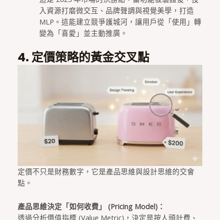
入資源打磨微交互、品牌聲調與視覺美學，打造
MLP。這能建立競爭護城河，讓用戶從「使用」轉
變為「喜愛」並主動推廣。
4. 定價策略的黃金交叉點
定價不只是財務數字，它是產品思維與設計思維的交會
點。
產品思維決定「如何收費」 (Pricing Model)：
透過分析價值指標 (Value Metric)，決定是按人頭計費、