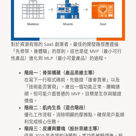
對於資源有限的 SaaS 創業者，最佳的開發路徑應遵循
「先骨架，後體驗」的原則，這也是從 MVP（最小可行
性產品）進化到 MLP（最小可愛產品）的過程。
階段一：骨架構建（產品思維主導）
在寫下一行程式碼前，先驗證「誰會買單」以及
「技術能否實現」。產出一個功能正常、邏輯通
順，但可能介面普通的 MVP。目標是生存與驗證
價值。
階段二：肌肉生長（混合階段）
優化工作流程，消除明顯的摩擦點。確保用戶能順
利完成核心任務。
階段三：皮膚與靈魂（設計思維主導）
這是 2025 年市場的決勝點。當功能被驗證後，投