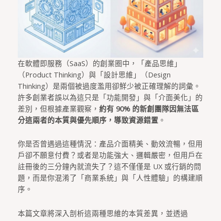
在軟體即服務（SaaS）的創業圈中，「產品思維」
（Product Thinking）與「設計思維」（Design
Thinking）是兩個被過度濫用卻鮮少被正確理解的詞彙。
許多創業者誤以為這只是「功能開發」與「介面美化」的
差別，但根據產業觀察，
約有 90% 的新創團隊因無法區
分這兩者的本質與優先順序，導致資源錯置
。
你是否曾遇過這種情況：產品介面精美、動效流暢，但用
戶卻不願意付費？或者是功能強大、邏輯嚴密，但用戶在
註冊後的三分鐘內就流失了？這不僅僅是 UX 或行銷的問
題，而是你混淆了「商業系統」與「人性體驗」的構建順
序。
本篇文章將深入剖析這兩種思維的本質差異，並透過