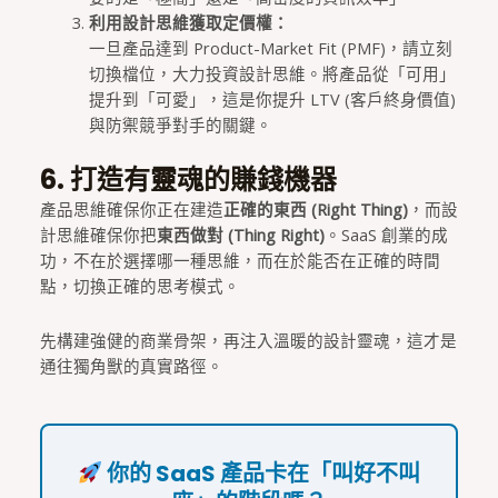
利用設計思維獲取定價權：
一旦產品達到 Product-Market Fit (PMF)，請立刻
切換檔位，大力投資設計思維。將產品從「可用」
提升到「可愛」，這是你提升 LTV (客戶終身價值)
與防禦競爭對手的關鍵。
6. 打造有靈魂的賺錢機器
產品思維確保你正在建造
正確的東西 (Right Thing)
，而設
計思維確保你把
東西做對 (Thing Right)
。SaaS 創業的成
功，不在於選擇哪一種思維，而在於能否在正確的時間
點，切換正確的思考模式。
先構建強健的商業骨架，再注入溫暖的設計靈魂，這才是
通往獨角獸的真實路徑。
你的 SaaS 產品卡在「叫好不叫