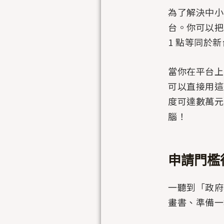
為了解決中小
台。你可以把
1 點等同於
當你在平台上
可以直接用這
度可達數萬元
腦！
申請門檻
一聽到「政府
畫書、準備一