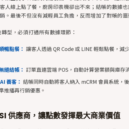
客人線上點了餐，廚房印表機卻出不來；結帳的數據也
銷。最後不但沒有減輕員工負擔，反而增加了對帳的噩
 數位轉型，必須打通所有數據環節：
順暢點餐：
讓客人透過 QR Code 或 LINE 輕鬆點餐，
無縫結帳：
訂單直連雲端 POS，自動計算營業額與庫存
AI 養客：
結帳同時自動將客人納入 mCRM 會員系統，後續
準推播再行銷優惠。
 SI 供應商，讓點數發揮最大商業價值