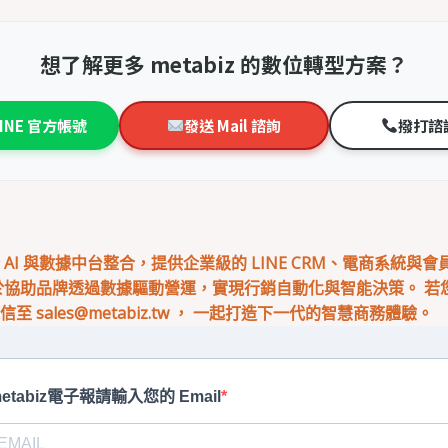
想了解更多 metabiz 的數位轉型方案？
LINE 官方帳號
發送 Mail 諮詢
撥打諮
專注於 AI 與數據中台整合，提供企業級的 LINE CRM、電商系統與
於協助品牌透過數據驅動營運，實現行銷自動化與智能決策。 若您有
來信至
sales@metabiz.tw
， 一起打造下一代的智慧商務體驗。
etabiz電子報請輸入您的 Email