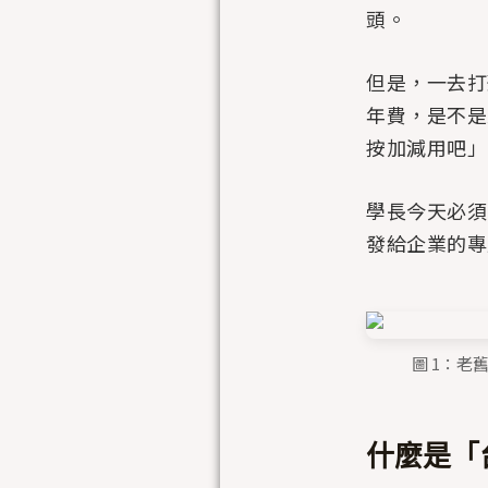
頭。
但是，一去打
年費，是不是
按加減用吧」
學長今天必須
發給企業的專
圖 1：老
什麼是「