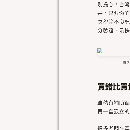
別擔心！台灣
書，只要你的
欠稅等不良紀
分驗證，最
圖 
買錯比買
雖然有補助很
買一套孤立的
很多老闆在雲