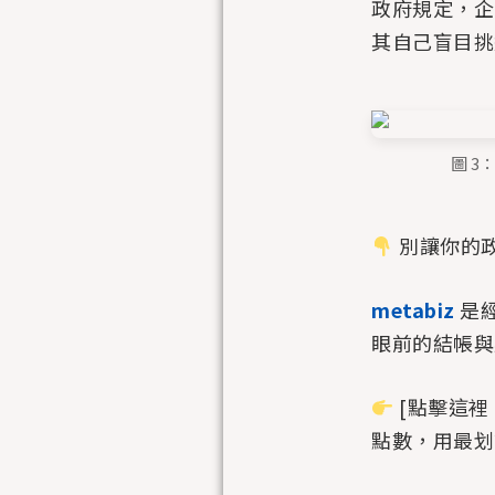
政府規定，企
其自己盲目挑
圖 
別讓你的
metabiz
是
眼前的結帳與
[點擊這裡
點數，用最划