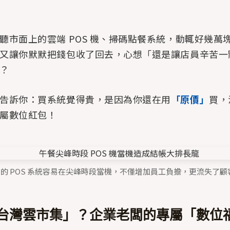
聽市面上的雲端 POS 機、掃碼點餐系統，動輒好幾萬
又讓你默默把錢包收了回去，心想「還是讓店員辛苦一
？
告訴你：買系統覺得貴，是因為你還在用
「原價」
買，
屬數位紅包！
舊的 POS 系統容易在尖峰時段當機，不僅增加員工負擔，更流失了
台灣雲市集」？企業老闆的專屬「數位