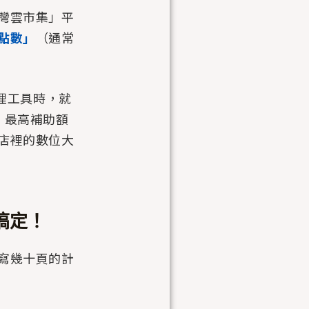
灣雲市集」平
點數」
（通常
管理工具時，就
，最高補助額
店裡的數位大
搞定！
寫幾十頁的計