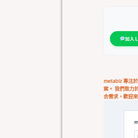
加入 
metabiz 
案。 我們致力
合需求，歡迎
m