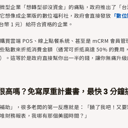
微型企業「想轉型卻沒資金」的痛點，政府推出了「台
它想像成企業版的數位福利社，政府會直接發放
「數位
新台幣 1 元）給符合資格的企業。
購買雲端 POS、線上點餐系統、甚至是 mCRM 會員
些點數來折抵消費金額（通常可折抵高達 50% 的費用
）。這等於是政府直接幫你出一半的錢，讓你無痛升級
很高嗎？免寫厚重計畫書，最快 3 分鐘
補助」，很多老闆的第一反應就是：「饒了我吧！又要
堆財務報表，我哪有那個美國時間？」