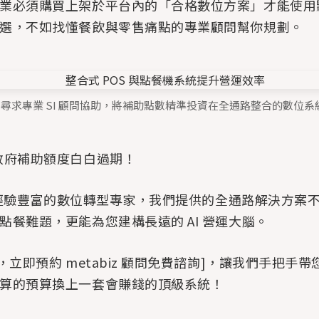
業必須購買上架於平台內的「合格數位方案」才能使用
選，不如找懂餐飲與零售痛點的專業顧問幫你規劃。
3：尋求專業 SI 顧問協助，將補助點數精準投資在全通路整合的數位系
政府補助額度白白過期！
經驗豐富的數位轉型專家，我們提供的全通路解決方案
點餐難題，更能為您建構長遠的 AI 營運大腦。
，立即預約 metabiz 顧問免費諮詢]，讓我們手把手
算的預算換上一套會賺錢的頂級系統！