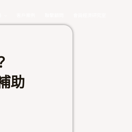
務
客戶案例
聯繫顧問
會員經濟研究室
？
補助