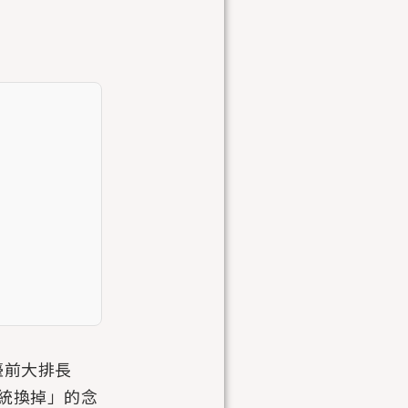
檯前大排長
統換掉」的念