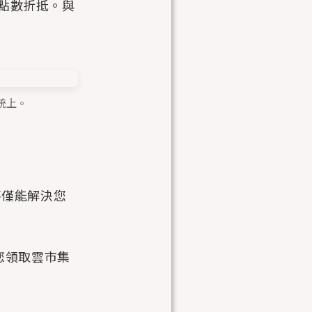
點數折抵。與
統上。
不僅能解決您
帶您領取雲市集