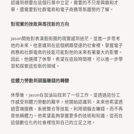
認識到想要在這個行業中立足，需要的不只是興趣和才
華，還需要對社群電商和電子商務等新趨勢的了解。
對現實的挫敗與尋找新的方向
Jason開始對表演藝術圈的現實感到迷茫，並進一步思考
他的未來。他意識到在這個網路發達的社會裡，掌握電子
商務和社群電商的技能可能對他的未來有著重大的影響。
因此，他選擇了休學，希望在這段時間裡，可以進一步學
習和探索這些新的領域。
從體力勞動到頭腦賺錢的轉變
休學後，Jason在加油站找到了一份工作，並透過這份工
作感受到體力勞動的艱辛。他開始認識到，未來他希望透
過雲端服務、系統整合等技能，利用頭腦去賺錢，而不再
是依賴體力。他希望能夠掌握更多的技術和知識，從而在
這個數位化的社會裡找到自己的立足之地。