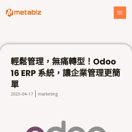
跳
MAI
至
MEN
主
要
內
容
輕鬆管理，無痛轉型！Odoo
16 ERP 系統，讓企業管理更簡
單
2023-04-17
marketing