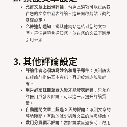
允許文章上出現評論
：勾選此選項可以讓訪客
在您的文章中發表評論。這是開啟網站互動的
基礎設定。
允許連結通知
：當其他網站連結到您的文章
時，這個選項會通知您，並在您的文章下顯示
引用來源。
3. 其他評論設定
評論作者必須填寫姓名和電子郵件
：強制訪客
在評論前提供基本資訊，有助於減少垃圾評
論。
用戶必須註冊並登入後才能發表評論
：只允許
註冊用戶發表評論，可以進一步提升評論質
量。
自動關閉文章上超過 X 天的評論
：限制文章的
評論時間，有助於減少過時文章的垃圾評論。
啟用分頁顯示評論
：當評論數量過多時，啟用