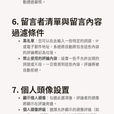
動通過審核。
6. 留言者清單與留言內容
過濾條件
黑名單
：您可以在此輸入一些特定的詞語、IP
或電子郵件地址，系統將自動將包含這些內容
的評論標記為垃圾。
禁止使用的評論內容
：設置一些不允許出現的
詞語或片段，一旦檢測到這些內容，評論將被
自動拒絕。
7. 個人頭像設置
顯示個人頭像
：勾選此選項後，評論者的頭像
將顯示在評論旁邊。
個人頭像評級
：選擇允許顯示的頭像評級（如