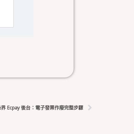
下一篇
綠界 Ecpay 後台：電子發票作廢完整步驟