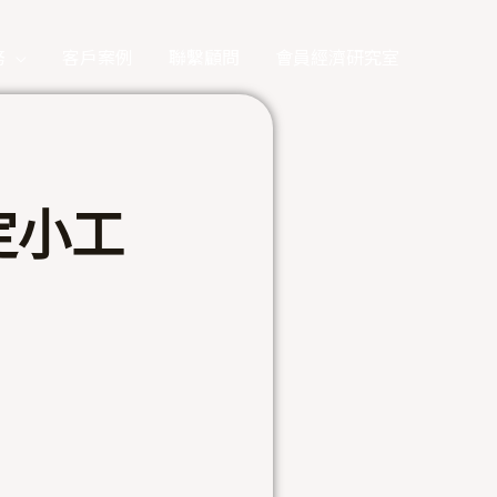
務
客戶案例
聯繫顧問
會員經濟研究室
定小工