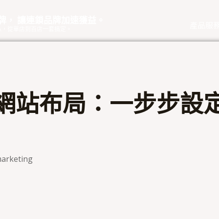
品牌， 讓連鎖品牌加速獲益。
產品服
eOA，從單店到百店一套搞定。
網站布局：一步步設
arketing