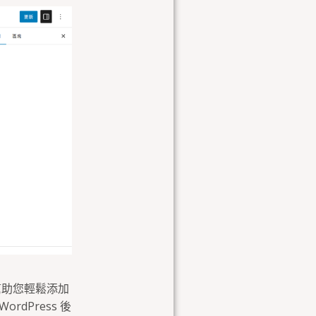
，幫助您輕鬆添加
dPress 後