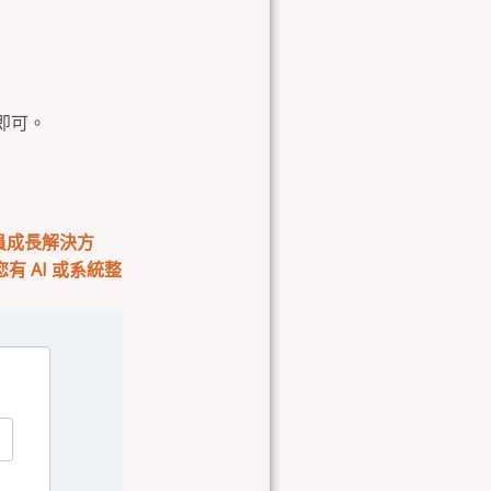
即可。
會員成長解決方
 AI 或系統整