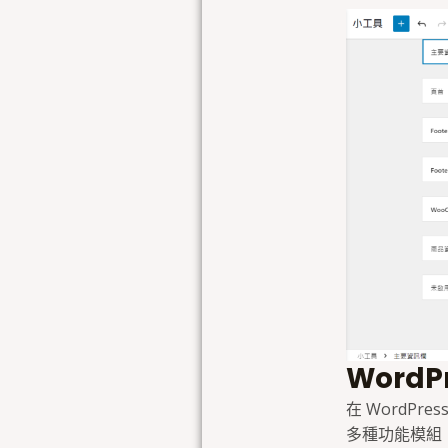
Word
在 WordP
多種功能模組，