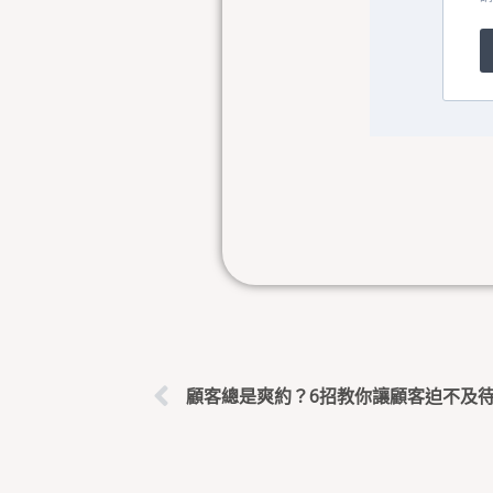
上一頁
顧客總是爽約？6招教你讓顧客迫不及