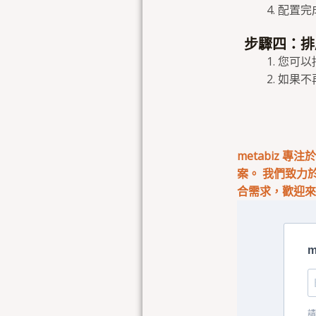
配置完
步驟四：排
您可以
如果不
metabiz 
案。 我們致力
合需求，歡迎
m
請