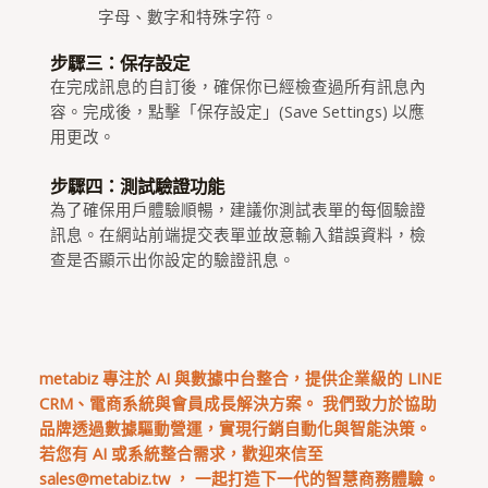
字母、數字和特殊字符。
步驟三：保存設定
在完成訊息的自訂後，確保你已經檢查過所有訊息內
容。完成後，點擊「保存設定」(Save Settings) 以應
用更改。
步驟四：測試驗證功能
為了確保用戶體驗順暢，建議你測試表單的每個驗證
訊息。在網站前端提交表單並故意輸入錯誤資料，檢
查是否顯示出你設定的驗證訊息。
metabiz 專注於 AI 與數據中台整合，提供企業級的 LINE
CRM、電商系統與會員成長解決方案。 我們致力於協助
品牌透過數據驅動營運，實現行銷自動化與智能決策。
若您有 AI 或系統整合需求，歡迎來信至
sales@metabiz.tw
， 一起打造下一代的智慧商務體驗。