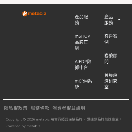
產品服
產品
務
服務
mSHOP
客戶案
品牌官
例
網
聯繫顧
AIEDP數
問
據中台
會員經
mCRM系
濟研究
統
室
隱私權政策
服務條款
消費者權益說明
Copyright © 2026 metabiz-用會員經營深耕品牌， 讓連鎖品牌加速獲益。 |
Powered by metabiz