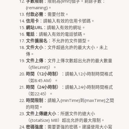
字數限制
：限制為{limit}個字。剩餘字數：
{remaining}。
付款必需
：需要付款。
信用卡
：請輸入有效的信用卡號碼。
網站URL
：請輸入有效的網址。
電話
：請輸入有效的電話號碼。
文件擴展名
：不允許的文件類型。
文件大小
：文件超過允許的最大大小，未上
傳。
文件上傳
：文件上傳次數超出允許的最大數量
（{fileLimit}）。
時間（12小時制）
：請輸入12小時制時間格式
（如8:45 AM）。
時間（24小時制）
：請輸入24小時制時間格式
（如22:45）。
時間限制
：請輸入{minTime}到{maxTime}之間
的時間。
文件上傳總大小
：所選文件的總大小
（{totalSize} MB）超出允許的最大限制。
密碼強度
：需要更強的密碼。建議使用大小寫