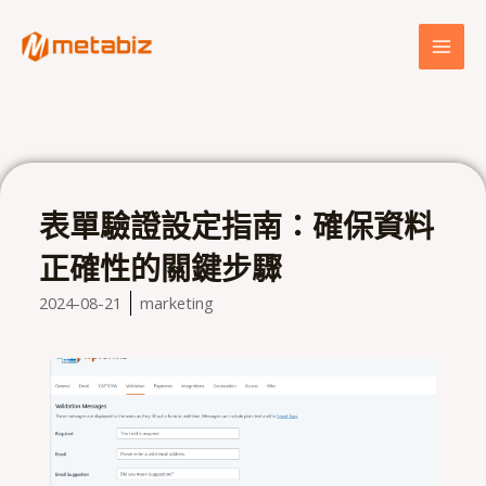
跳
MAI
至
MEN
主
要
內
容
表單驗證設定指南：確保資料
正確性的關鍵步驟
2024-08-21
marketing