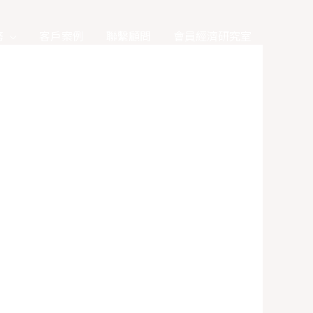
務
客戶案例
聯繫顧問
會員經濟研究室