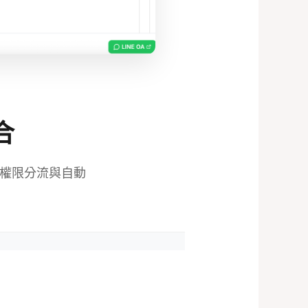
合
的權限分流與自動