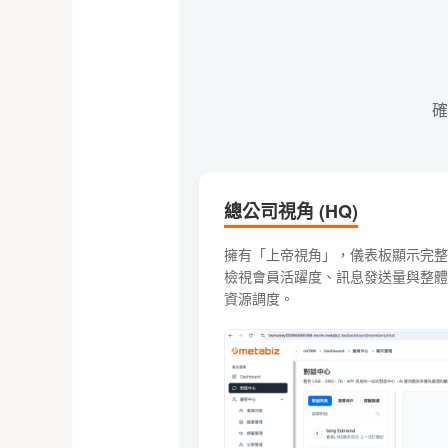
確
總公司視角 (HQ)
擁有「上帝視角」，儀表板顯示完整
檢視會員活躍度、訊息發送量與整體
資源調度。