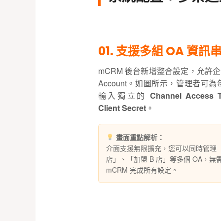
01. 支援多組 OA 資訊
mCRM 後台新增整合設定，允許企業串接多
Account。如圖所示，管理者可
輸入獨立的
Channel Access 
Client Secret
。
畫面重點解析：
介面支援無限擴充，您可以同時管理「
店」、「加盟 B 店」等多個 OA，
mCRM 完成所有設定。