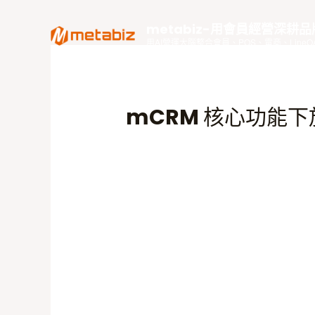
跳
至
metabiz-用會員經營深耕
主
用AI營運大腦整合會員、POS、電商、Lin
要
內
容
mCRM 核心功能下放