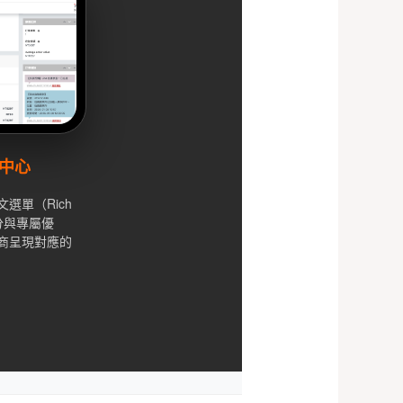
員中心
選單（Rich
分與專屬優
商呈現對應的