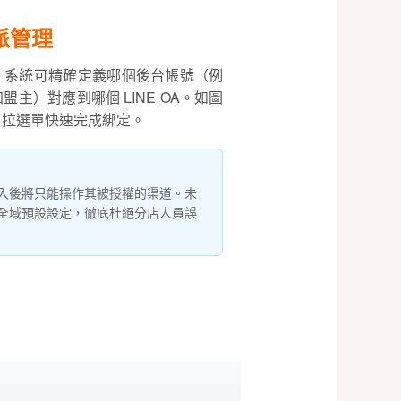
指派管理
，系統可精確定義哪個後台帳號（例
盟主）對應到哪個 LINE OA。如圖
下拉選單快速完成綁定。
入後將只能操作其被授權的渠道。未
全域預設設定，徹底杜絕分店人員誤