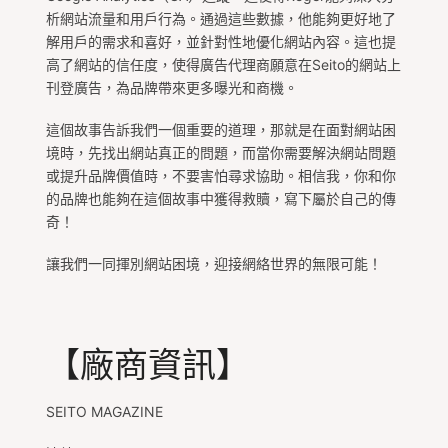
析網站流量和用戶行為。通過這些數據，他能夠更好地了
解用戶的需求和喜好，並針對性地優化網站內容。這也提
高了網站的信任度，使得廣告代理商願意在Seito的網站上
刊登廣告，為品牌帶來更多曝光和商機。
這個故事告訴我們一個重要的道理，那就是在面對網站困
境時，先找出網站真正的問題，而當你需要解決網站問題
或提升品牌價值時，不要害怕尋求協助。相信我，你和你
的品牌也能夠在這個故事中獲得救贖，寫下屬於自己的傳
奇！
讓我們一同揮別網站困境，迎接網絡世界的無限可能！
【廠商資訊】
SEITO MAGAZINE