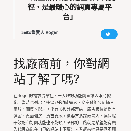
徑，是最暖心的網頁專屬平
台
」
Seito負責人 Roger
找廠商前，你對網
站了解了嗎?
在Roger的需求清單裡，一大堆的功能簡直讓人眼花撩
亂。當時也列出了多達7種功能需求，文章發佈要能插入
圖片、圖集、影片，還有IG和外部連結！廣告版位還得有
彈窗、頁面側邊、頁首頁尾，還要有追蹤碼置入。連伺服
器效能和訂閱功能也不能缺！全部的目的就是希望能有廣
告代理商能在自己的網站上下廣告。看起來這真是個不簡