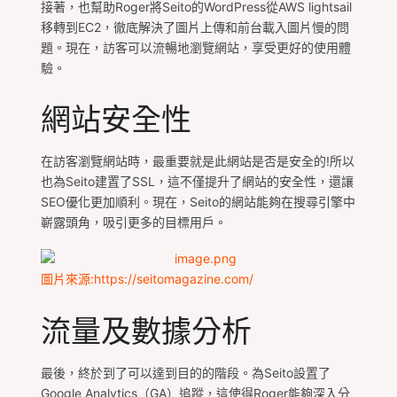
接著，也幫助Roger將Seito的WordPress從AWS lightsail
移轉到EC2，徹底解決了圖片上傳和前台載入圖片慢的問
題。現在，訪客可以流暢地瀏覽網站，享受更好的使用體
驗。
網站安全性
在訪客瀏覽網站時，最重要就是此網站是否是安全的!所以
也為Seito建置了SSL，這不僅提升了網站的安全性，還讓
SEO優化更加順利。現在，Seito的網站能夠在搜尋引擎中
嶄露頭角，吸引更多的目標用戶。
圖片來源:https://seitomagazine.com/
流量及數據分析
最後，終於到了可以達到目的的階段。為Seito設置了
Google Analytics（GA）追蹤，這使得Roger能夠深入分