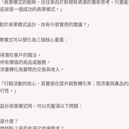
結道：「商業模式的創新，往往來自於對現有資源的重新思考。只要
這就是一個成功的商業模式。」
：「對於商業模式設計，你有什麼實用的建議？」
，商業模式可以簡化為三個核心要素：
得潛在客戶的關注。
供有價值的商品或服務。
流量轉化為實際的交易與收入。
說：「行銷活動的核心，其實是在提升銷售轉化率；而流量與產品
行性。」
設計商業模式時，可以先釐清以下問題：
是什麼？
麼特點？是否能滿足市場需求？