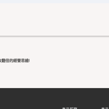
收翻倍的經營思維!