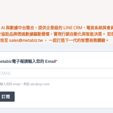
專注於 AI 與數據中台整合，提供企業級的 LINE CRM、電商系統與
於協助品牌透過數據驅動營運，實現行銷自動化與智能決策。 若您有
來信至
sales@metabiz.tw
， 一起打造下一代的智慧商務體驗。
etabiz電子報請輸入您的 Email
輸入您的 email，例如
abc@xyz.com
訂閱