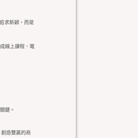
要追求新穎，而是
成線上課程、電
關鍵。
，創造雙贏的商