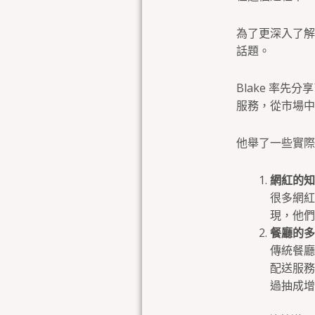
為了更深入了
話題。
Blake 率
服務，從市場中
他舉了一些實際
網紅的知
很多網紅
現，他們
餐廳的多
傳統餐廳
配送服務
過抽成增