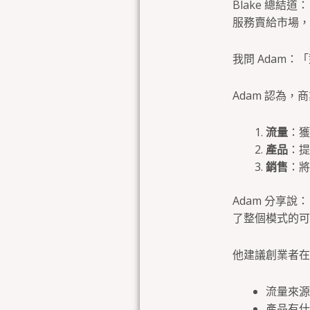
Blake 總
服務賣給市場，
我問 Adam
Adam 認為
流量
：獲
產品
：提
銷售
：將
Adam 分享
了整個模式的可
他建議創業者在
流量來源
產品有什