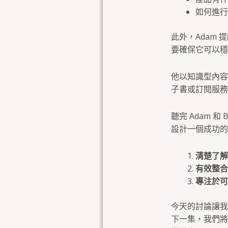
如何進行
此外，Adam
要確保它可以穩
他以知識型內容
子書或訂閱服務
聽完 Adam 
設計一個成功的
清楚了解
有效整合
專注於可
今天的討論讓我
下一集，我們