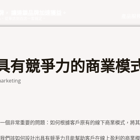
品牌， 讓連鎖品牌加速獲益。
產品服
eOA，從單店到百店一套搞定。
具有競爭力的商業模
arketing
一個非常重要的問題：如何根據客戶原有的線下商業模式，將其
我們該如何設計出具有競爭力且能幫助客戶在線上盈利的商業模