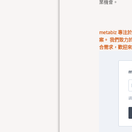
業機會。
metabiz 
案。 我們致力
合需求，歡迎
m
請