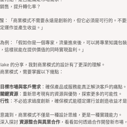
銷售，提升轉化率？
 提醒：「商業模式不需要永遠是創新的，但它必須是可行的。不
定運作並產生收益。」
為例：「假如你是一個專家，流量進來後，可以將專業知識包裝
，這樣就能在提供價值的同時實現盈利。」
和 Blake 的分享，我對商業模式的設計有了更深的理解。
商業模式，需要掌握以下幾點：
目標市場與客戶需求
：確保產品或服務能真正解決客戶的痛點。
關鍵資源
：重新思考現有的資源與優勢，探索更多的可能性。
行性
：不必追求過度創新，確保模式能穩定運行並創造收益才是
意識到，商業模式不僅是一種設計思維，更是一種實踐能力。
將深入探討
資源整合與異業合作
，看看如何透過合作開發新市場