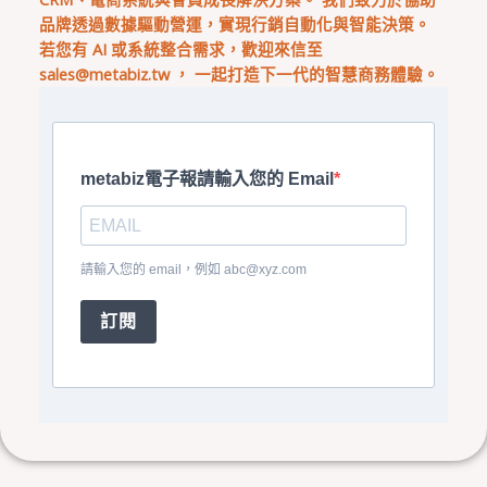
品牌透過數據驅動營運，實現行銷自動化與智能決策。
若您有 AI 或系統整合需求，歡迎來信至
sales@metabiz.tw
， 一起打造下一代的智慧商務體驗。
metabiz電子報請輸入您的 Email
請輸入您的 email，例如
abc@xyz.com
訂閱
上一頁
下