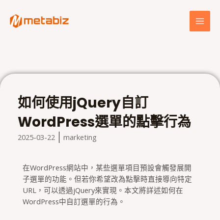
跳
MAI
至
MEN
主
要
內
容
如何使用jQuery自訂
WordPress選單的點擊行為
2025-03-22
marketing
在WordPress網站中，某些選單項目預設會觸發展開
子選單的功能。但若你希望改為點擊時直接導向特定
URL，可以透過jQuery來實現。本文將詳述如何在
WordPress中自訂選單的行為。