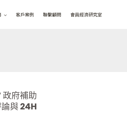
務
客戶案例
聯繫顧問
會員經濟研究室
？政府補助
評論與 24H