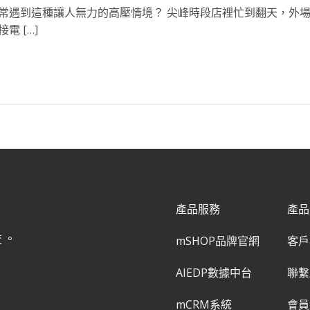
常遇到這種讓人無力的高壓情境？ 尖峰時段店裡忙到翻天，外
電 […]
產品服務
產品
益。
mSHOP品牌官網
客戶
AIEDP數據中台
聯繫
mCRM系統
會員