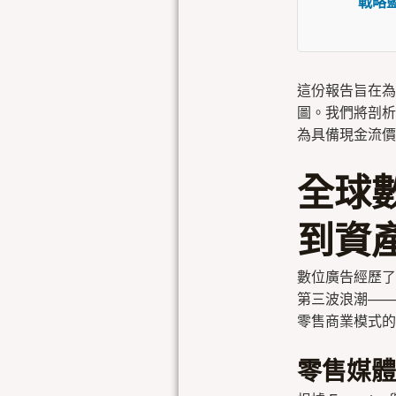
戰略藍
這份報告旨在為
圖。我們將剖析中
為具備現金流價
全球
到資
數位廣告經歷了
第三波浪潮——
零售商業模式的
零售媒體