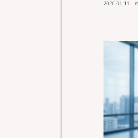
2026-01-11
m