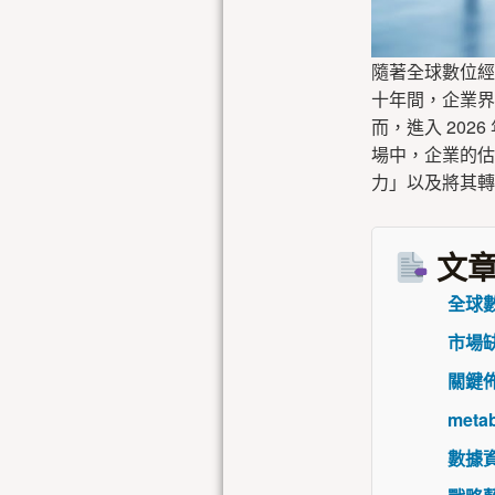
隨著全球數位經
十年間，企業界奉
而，進入 202
場中，企業的估
力」以及將其轉
文章
全球
市場缺
關鍵佈
met
數據