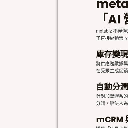
met
「AI
metabiz 
了直接驅動營收
庫存變現
將供應鏈數據與
在受眾生成促銷
自動分潤
針對加盟體系的
分潤，解決人為
mCRM 與