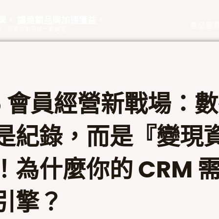
品牌， 讓連鎖品牌加速獲益。
產品服
eOA，從單店到百店一套搞定。
26 會員經營新戰場：
是紀錄，而是『變現
為什麼你的 CRM 需要
引擎？