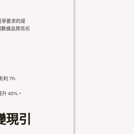
競爭要求的是
因數據品質低劣
 70-
升 40%。
與變現引