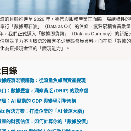
濟的巨輪推進至 2026 年，零售與服務產業正面臨一場結構性
行「數據即石油」（Data as Oil）的信條，瘋狂累積會員數
6 年，我們正式邁入「數據即貨幣」（Data as Currency）的
值與競爭力不再取決於擁有多少靜態會員資料，而在於「數據的
化為直接現金流的「變現能力」。
目錄
數據經濟宏觀趨勢：從流量焦慮到資產變現
口：數據豐富，洞察貧乏 (DRIP) 的致命傷
局：AI 驅動的 CDP 與變現引擎架構
abiz 解決方案：打造企業的「AI 營運大腦」
資產的財務估值：如何計算你的「數據股價」