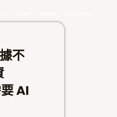
務
客戶案例
聯繫顧問
會員經濟研究室
數據不
資
 AI