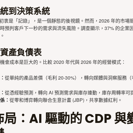
統到決策系統
設計初衷是「記錄」，是一個靜態的後視鏡。然而，2026 年的市場
時預判客戶下一秒的需求與流失風險。調查顯示，37% 的企業
。
資產負債表
會成本是巨大的。比較 2020 年代與 2026 年的經營模式：
：
從單純的產品差價（毛利 20-30%），轉向媒體與洞察服務（毛利
：
從憑經驗預測，轉向 AI 預測需求與庫存連動，庫存周轉率可提
係：
從零和博弈轉向聯合生意計畫 (JBP)，共享數據紅利。
局：AI 驅動的 CDP 