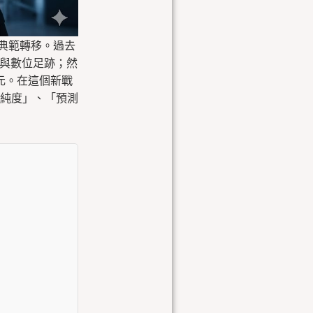
的典範轉移。過去
量與數位足跡；然
新紀元。在這個新戰
純度」、「預測