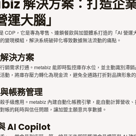
abiz 解決方案：打造企
 營運大腦」
不僅僅是 CDP，它是專為零售、連鎖餐飲與加盟體系打造的「AI 營
的變現模組，解決系統破碎化導致數據無法流動的痛點。
解決方案
行銷需求打通。metabiz 能即時監控庫存水位，並主動識別滯
活動，將庫存壓力轉化為現金流，避免全通路打折對品牌形象的
與帳務管理
殺手級應用。metabiz 內建自動化帳務引擎，能自動計算營收
對帳的耗時與信任問題，讓加盟主願意共享數據。
 AI Copilot