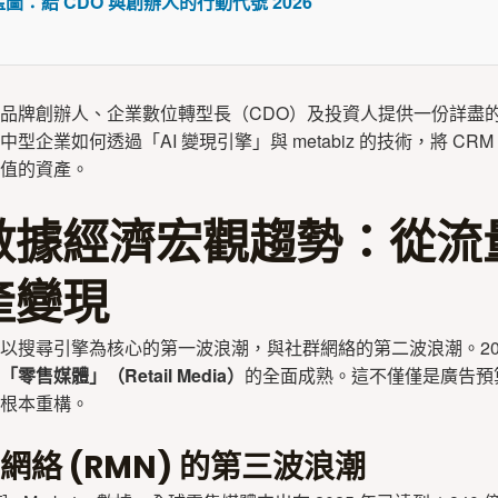
圖：給 CDO 與創辦人的行動代號 2026
品牌創辦人、企業數位轉型長（CDO）及投資人提供一份詳盡的 2
型企業如何透過「AI 變現引擎」與 metabiz 的技術，將 CR
值的資產。
數據經濟宏觀趨勢：從流
產變現
以搜尋引擎為核心的第一波浪潮，與社群網絡的第二波浪潮。202
「零售媒體」（Retail Media）
的全面成熟。這不僅僅是廣告預
根本重構。
網絡 (RMN) 的第三波浪潮