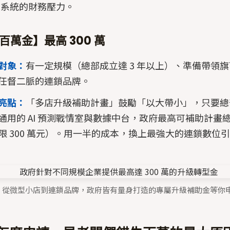
AI 系統的財務壓力。
萬金】最高 300 萬
對象：
有一定規模（總部成立達 3 年以上）、準備帶領
任督二脈的連鎖品牌。
亮點：
「多店升級補助計畫」鼓勵「以大帶小」，只要總
通用的 AI 預測戰情室與數據中台，政府最高可補助計畫總
限 300 萬元）。用一半的成本，換上最強大的連鎖數位
2：從微型小店到連鎖品牌，政府皆有量身打造的專屬升級補助金等你