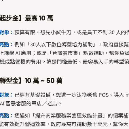
步金】最高 10 萬
對象：
預算有限、想先小試牛刀，或是員工不到 30 人的
亮點：
例如「30人以下數位轉型培力補助」，政府直接
上課學 AI 應用；或是「台灣雲市集」點數補助，幫你負
S 機或點餐機的費用。這是門檻最低、最容易入手的轉型
型金】10 萬 ~ 50 萬
對象：
已經有基礎設備，想進一步汰換老舊 POS、導入 m
 AI 智慧客服的單店／老店。
亮點：
透過如「提升商業服務業營運效能計畫」的個案補
能有效提升營運效率，政府最高可補助數十萬元，幫你大