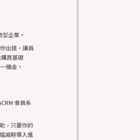
微型企業。
幫你出錢，讓員
擔購買基礎
第一桶金。
CRM 會員系
助，只要你的
幅減輕導入進