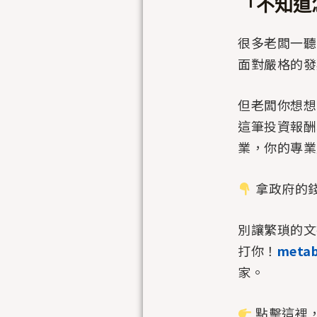
「不知道
很多老闆一聽
面對嚴格的發
但老闆你想想
這筆投資報酬
業，你的專業
拿政府的
別讓繁瑣的文
打你！
metab
家。
點擊這裡，