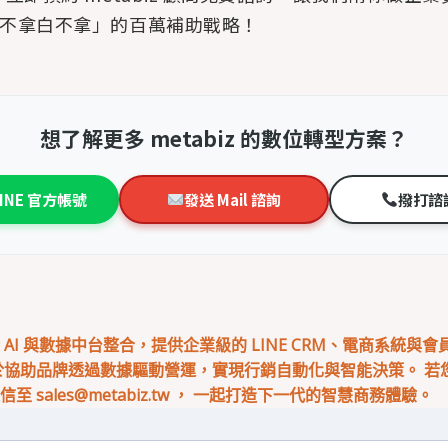
不拿白不拿」的百萬補助戰略！
想了解更多 metabiz 的數位轉型方案？
LINE 官方帳號
發送 Mail 諮詢
撥打諮
專注於 AI 與數據中台整合，提供企業級的 LINE CRM、電商系統與
於協助品牌透過數據驅動營運，實現行銷自動化與智能決策。 若您有
來信至
sales@metabiz.tw
， 一起打造下一代的智慧商務體驗。