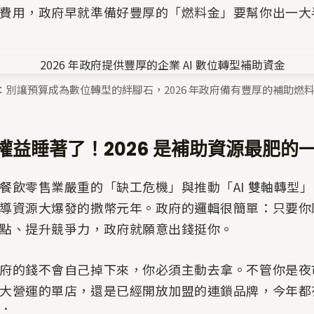
費用，政府早就準備好豐厚的「燃料金」要幫你出一大
1：別讓預算成為數位轉型的絆腳石，2026 年政府備有豐厚的補助燃
權益睡著了！2026 是補助資源最肥的
餐飲零售業嚴重的「缺工危機」與推動「AI 雙軸轉型」，
導資源大爆發的撒幣元年。政府的邏輯很簡單：只要你
點、提升競爭力，政府就願意出錢挺你。
府的錢不會自己掉下來，你必須主動去拿。不管你是夜
大營運的單店，還是已經開放加盟的連鎖品牌，今年都
：