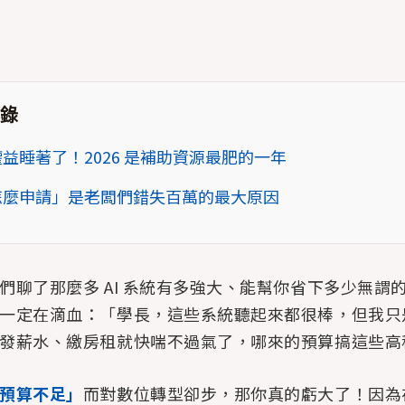
錄
益睡著了！2026 是補助資源最肥的一年
怎麼申請」是老闆們錯失百萬的最大原因
們聊了那麼多 AI 系統有多強大、能幫你省下多少無謂
一定在滴血：「學長，這些系統聽起來都很棒，但我只
發薪水、繳房租就快喘不過氣了，哪來的預算搞這些高
預算不足」
而對數位轉型卻步，那你真的虧大了！因為在 