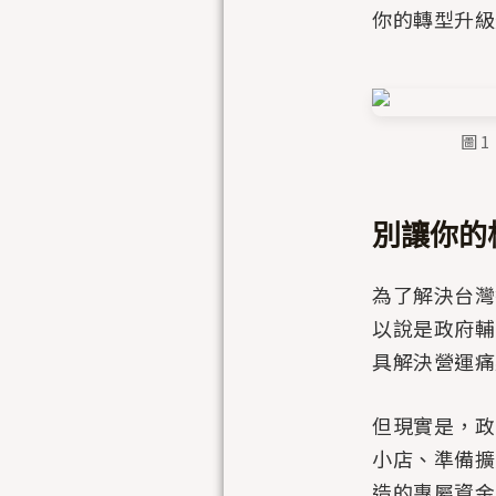
你的轉型升級
圖 
別讓你的
為了解決台灣
以說是政府輔
具解決營運痛
但現實是，政
小店、準備擴
造的專屬資金