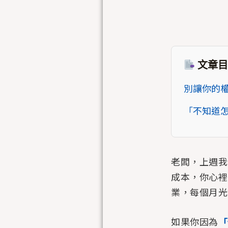
文章目
別讓你的權
「不知道
老闆，上週我
成本，你心裡
業，每個月光
如果你因為
「