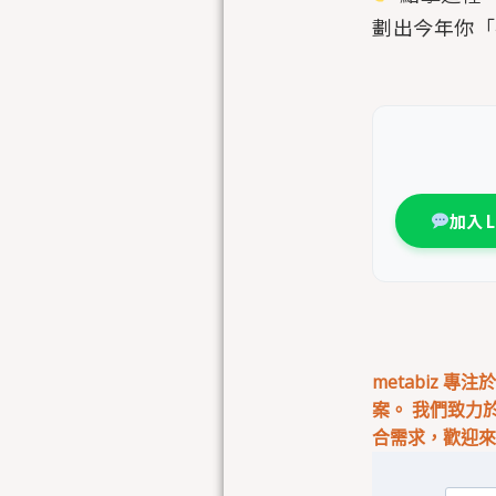
劃出今年你「
加入 
metabiz 
案。 我們致力
合需求，歡迎