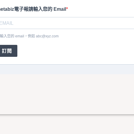
etabiz電子報請輸入您的 Email
輸入您的 email，例如
abc@xyz.com
訂閱