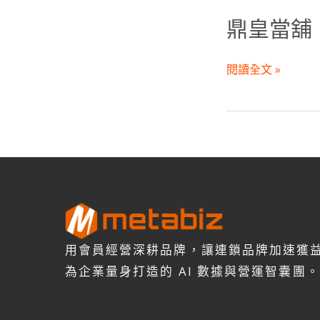
鼎皇當舖
閱讀全文 »
用會員經營深耕品牌，讓連鎖品牌加速獲
為企業量身打造的 AI 數據與營運智囊團。