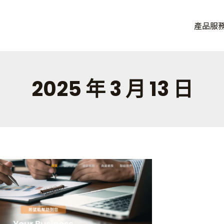
品牌， 讓連鎖品牌加速獲益。
產品服
eOA，從單店到百店一套搞定。
2025 年 3 月 13 日